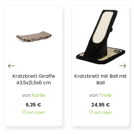
Kratzbrett Giraffe
Kratzbrett mit Ball mit
43,5x21,5x6 cm
Ball
von
Karlie
von
Trixie
6,35 €
24,95 €
auf Lager
auf Lager