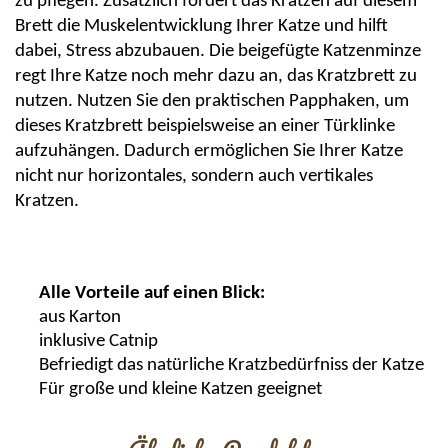
zu pflegen. Zusätzlich fördert das Kratzen auf diesem
Brett die Muskelentwicklung Ihrer Katze und hilft
dabei, Stress abzubauen. Die beigefügte Katzenminze
regt Ihre Katze noch mehr dazu an, das Kratzbrett zu
nutzen. Nutzen Sie den praktischen Papphaken, um
dieses Kratzbrett beispielsweise an einer Türklinke
aufzuhängen. Dadurch ermöglichen Sie Ihrer Katze
nicht nur horizontales, sondern auch vertikales
Kratzen.
Alle Vorteile auf einen Blick:
aus Karton
inklusive
Catnip
Befriedigt das natürliche
Kratzbedürfniss
der Katze
Für große und kleine Katzen geeignet