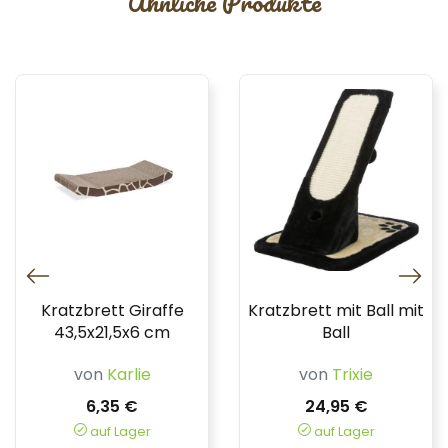
Ähnliche Produkte
Kratzbrett Giraffe
Kratzbrett mit Ball mit
43,5x21,5x6 cm
Ball
von
Karlie
von
Trixie
6,35 €
24,95 €
auf Lager
auf Lager