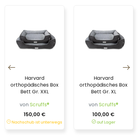
Harvard
Harvard
orthopädisches Box
orthopädisches Box
Bett Gr. XXL
Bett Gr. XL
von
Scruffs®
von
Scruffs®
150,00 €
100,00 €
Nachschub ist unterwegs
auf Lager