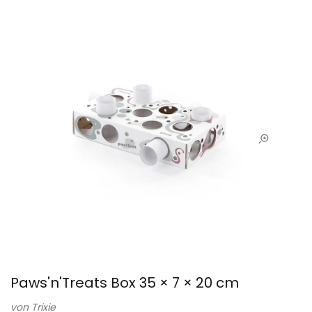
Paws'n'Treats Box 35 × 7 × 20 cm
von
Trixie