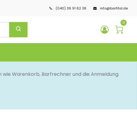
(040) 36 91 62 38
info@barfital.de
0
en wie Warenkorb, Barfrechner und die Anmeldung.