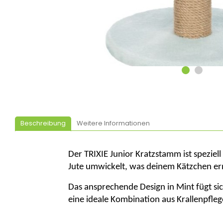
Beschreibung
Weitere Informationen
Der TRIXIE Junior Kratzstamm ist speziel
Jute umwickelt, was deinem Kätzchen erm
Das ansprechende Design in
Mint
fügt si
eine ideale Kombination aus
Krallenpfle