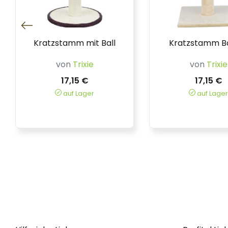
Kratzstamm mit Ball
Kratzstamm B
von
Trixie
von
Trixie
17,15 €
17,15 €
auf Lager
auf Lager