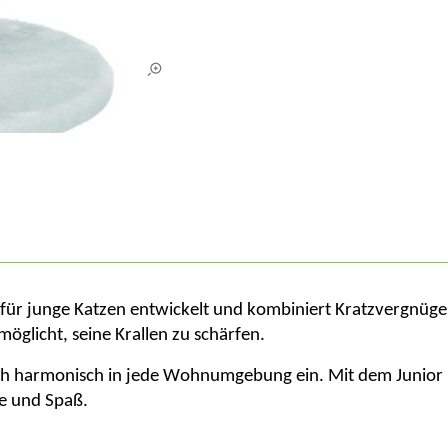
l für junge Katzen entwickelt und kombiniert Kratzvergnüge
öglicht, seine Krallen zu schärfen.
ch harmonisch in jede Wohnumgebung ein. Mit dem Junior
ge und Spaß.