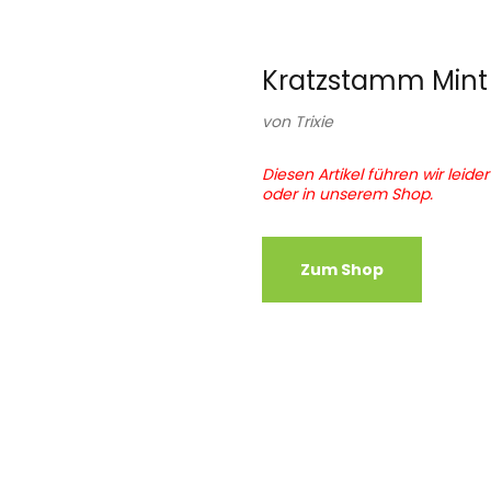
Kratzstamm Mint
von
Trixie
Diesen Artikel führen wir leide
oder in unserem Shop.
Zum Shop