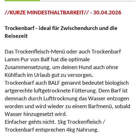
//KURZE MINDESTHALTBARKEIT// - 30.04.2026
Trockenbarf
- ideal für Zwischendurch und die
Reisezeit
Das Trockenfleisch-Menü oder auch
Trockenbarf
Lamm Pur von
Balf
hat die optimale
Zusammensetzung, um deinen Hund auch ohne
Kühlfach im Urlaub gut zu versorgen
.
Trockenbarf
auch BALF genannt bedeutet biologisch
artgerechte luftgetrocknete Fütterung. Dem Barf ist
demnach durch Lufttrocknung das Wasser entzogen
worden und wird wieder zu einem
Barfmenü
, sobald
Wasser hinzugesetzt wird.
Einfacher gehts nicht. 1kg Trockenfleisch /
Trockenbarf
entsprechen 4kg Nahrung.