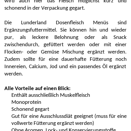
wird auch hier das Fleisch möglichst kurz und
schonend in der Verpackung gegart.
Die
Lunderland
Dosenfleisch Menüs
sind
Ergänzungsfuttermittel. Sie können hin und wieder
pur, als leckere Belohnung oder als Snack
zwischendurch, gefüttert werden oder mit einer
Flocken- oder Gemüse Mischung ergänzt werden.
Zu
dem
sollte für eine dauerhafte Fütterung noch
Innereien,
Calcium, Jod und ein passendes Öl ergänzt
werden.
Alle Vorteile auf einen Blick:
Enthält ausschließlich Muskelfleisch
Monoprotein
Schonend gegart
Gut für eine Ausschlussdiät geeignet (muss für eine
vollwerte Fütterung ergänzt werden)
Ohne Aromen, Lock- und Konservierungsstoffe