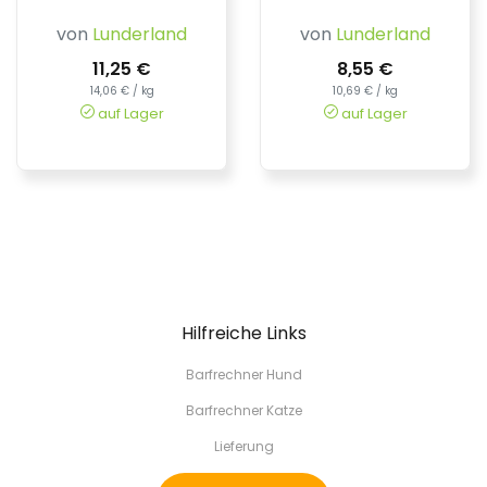
von
Lunderland
von
Lunderland
11,25 €
8,55 €
14,06 € / kg
10,69 € / kg
auf Lager
auf Lager
Hilfreiche Links
Barfrechner Hund
Barfrechner Katze
Lieferung