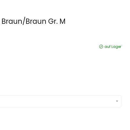
n Braun/Braun Gr. M
auf Lager