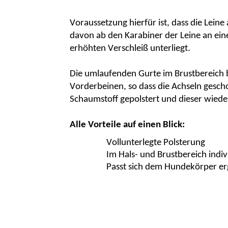
Voraussetzung hierfür ist, dass die Lein
davon ab den Karabiner der Leine an ein
erhöhten Verschleiß unterliegt.
Die umlaufenden Gurte im Brustbereich 
Vorderbeinen, so dass die Achseln gescho
Schaumstoff gepolstert und dieser wiede
Alle Vorteile auf einen Blick:
Vollunterlegte Polsterung
Im Hals- und Brustbereich indivi
Passt sich dem Hundekörper e