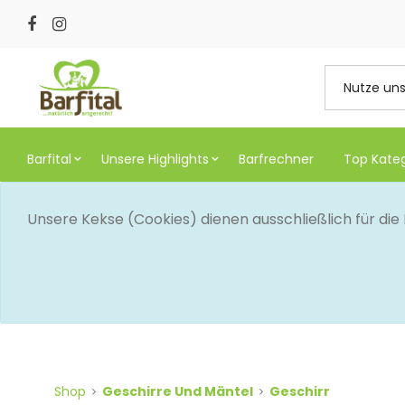
Barfital
Unsere Highlights
Barfrechner
Top Kate
Unsere Kekse (Cookies) dienen ausschließlich für di
Shop
Geschirre Und Mäntel
Geschirr