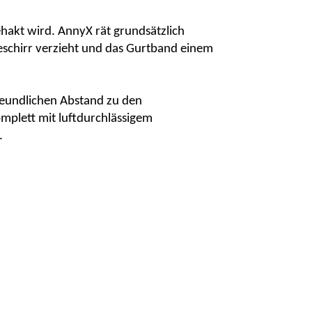
ehakt wird.
AnnyX
rät grundsätzlich
eschirr verzieht und das Gurtband einem
reundlichen Abstand zu den
omplett mit luftdurchlässigem
.