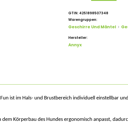
GTIN:
4251898507348
Warengruppen:
Geschirre Und Mäntel
Ge
Hersteller:
Annyx
 Fun ist im Hals- und Brustbereich individuell einstellbar u
sich dem Körperbau des Hundes ergonomisch anpasst, dadurc