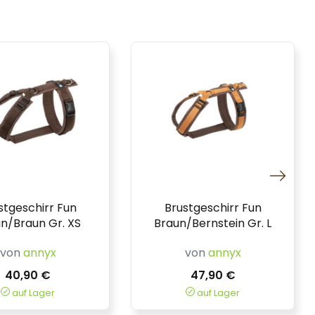
stgeschirr Fun
Brustgeschirr Fun
n/Braun Gr. XS
Braun/Bernstein Gr. L
von
annyx
von
annyx
40,90 €
47,90 €
auf Lager
auf Lager