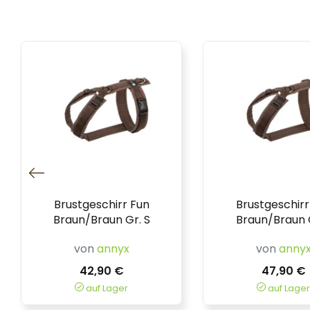
Brustgeschirr Fun
Brustgeschirr
Braun/Braun Gr. S
Braun/Braun G
von
annyx
von
anny
42,90 €
47,90 €
auf Lager
auf Lager