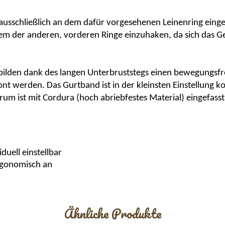
e ausschließlich an dem dafür vorgesehenen Leinenring eing
em der anderen, vorderen Ringe einzuhaken, da sich das G
bilden dank des langen Unterbruststegs einen bewegungsf
nt werden. Das Gurtband ist in der kleinsten Einstellung k
rum ist mit
C
ordura
(hoch abriebfestes Material) eingefasst
duell einstellbar
rgonomisch an
Ähnliche Produkte