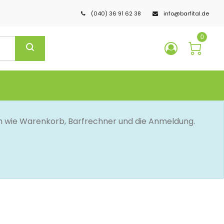
(040) 36 91 62 38
info@barfital.de
0
en wie Warenkorb, Barfrechner und die Anmeldung.