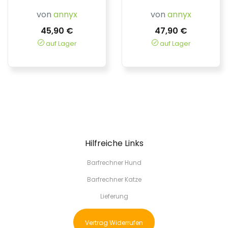
von
annyx
von
annyx
45,90 €
47,90 €
auf Lager
auf Lager
Hilfreiche Links
Barfrechner Hund
Barfrechner Katze
Lieferung
Vertrag Widerrufen