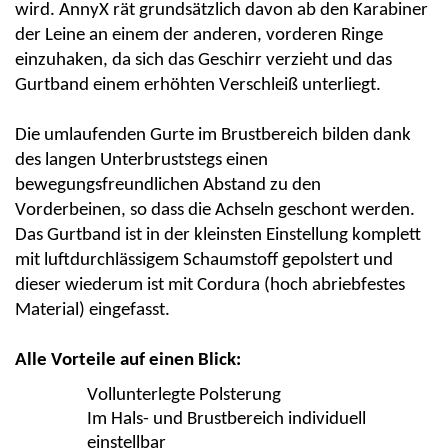
wird.
AnnyX
rät grundsätzlich davon ab den Karabiner
der Leine an einem der anderen, vorderen Ringe
einzuhaken, da sich das Geschirr verzieht und das
Gurtband einem erhöhten Verschleiß unterliegt.
Die umlaufenden Gurte im Brustbereich bilden dank
des langen Unterbruststegs einen
bewegungsfreundlichen Abstand zu den
Vorderbeinen, so dass die Achseln geschont werden.
Das Gurtband ist in der kleinsten Einstellung komplett
mit luftdurchlässigem Schaumstoff gepolstert und
dieser wiederum ist mit
C
ordura
(hoch abriebfestes
Material) eingefasst.
Alle Vorteile auf einen Blick:
Vollunterlegte Polsterung
Im Hals- und Brustbereich individuell
einstellbar