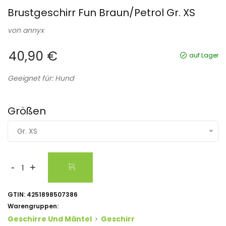
Brustgeschirr Fun Braun/Petrol Gr. XS
von
annyx
40,90 €
auf Lager
Geeignet für: Hund
Größen
Gr. XS
-
+
GTIN:
4251898507386
Warengruppen:
Geschirre Und Mäntel
Geschirr