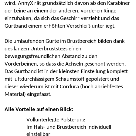
wird.
AnnyX
rät grundsätzlich davon ab den Karabiner
der Leine an einem der anderen, vorderen Ringe
einzuhaken, da sich das Geschirr verzieht und das
Gurtband einem erhöhten Verschleiß unterliegt.
Die umlaufenden Gurte im Brustbereich bilden dank
des langen Unterbruststegs einen
bewegungsfreundlichen Abstand zu den
Vorderbeinen, so dass die Achseln geschont werden.
Das Gurtband ist in der kleinsten Einstellung komplett
mit luftdurchlässigem Schaumstoff gepolstert und
dieser wiederum ist mit
C
ordura
(hoch abriebfestes
Material) eingefasst.
Alle Vorteile auf einen Blick:
Vollunterlegte Polsterung
Im Hals- und Brustbereich individuell
einstellbar