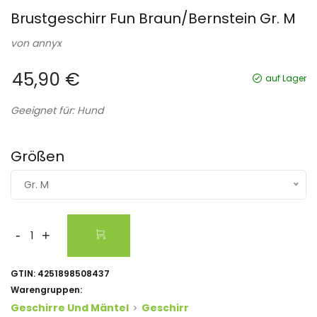
Brustgeschirr Fun Braun/Bernstein Gr. M
von
annyx
45,90 €
auf Lager
Geeignet für: Hund
Größen
Gr. M
-
+
GTIN:
4251898508437
Warengruppen:
Geschirre Und Mäntel
Geschirr