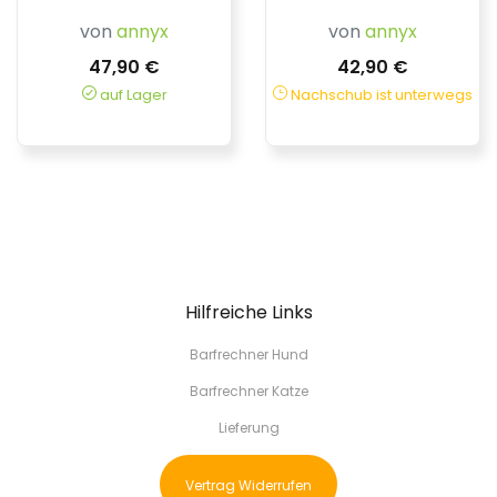
von
annyx
von
annyx
47,90 €
42,90 €
auf Lager
Nachschub ist unterwegs
Hilfreiche Links
Barfrechner Hund
Barfrechner Katze
Lieferung
Vertrag Widerrufen