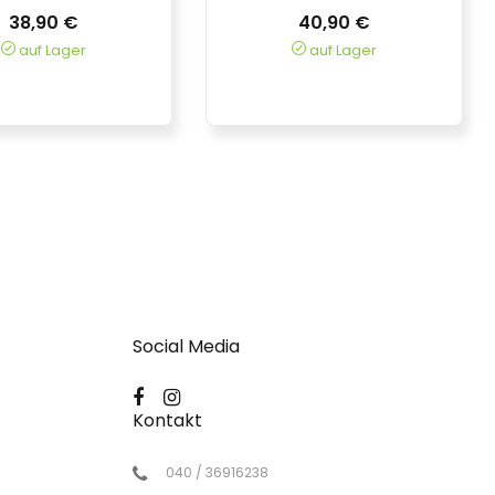
38,90 €
40,90 €
auf Lager
auf Lager
Social Media
Kontakt
040 / 36916238