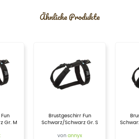
Ähnliche Produkte
 Fun
Brustgeschirr Fun
Bru
z Gr. M
Schwarz/Schwarz Gr. S
Schwarz
x
von
annyx