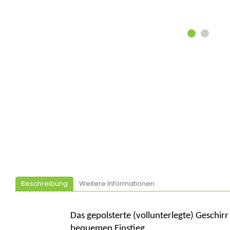
Beschreibung
Weitere Informationen
Das gepolsterte (vollunterlegte) Geschirr
bequemen Einstieg.