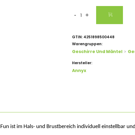
-
+
GTIN:
4251898500448
Warengruppen:
Geschirre Und Mäntel
Ge
Hersteller:
Annyx
 Fun ist im Hals- und Brustbereich individuell einstellbar u