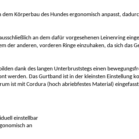
sich dem Körperbau des Hundes ergonomisch anpasst, dadurc
e ausschließlich an dem dafür vorgesehenen Leinenring eing
em der anderen, vorderen Ringe einzuhaken, da sich das G
bilden dank des langen Unterbruststegs einen bewegungsf
nt werden. Das Gurtband ist in der kleinsten Einstellung k
rum ist mit
C
ordura
(hoch abriebfestes Material) eingefasst
duell einstellbar
rgonomisch an