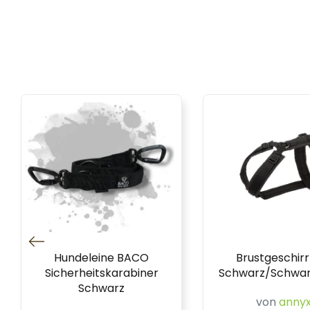
Hundeleine BACO
Brustgeschirr
Sicherheitskarabiner
Schwarz/Schwar
Schwarz
von
anny