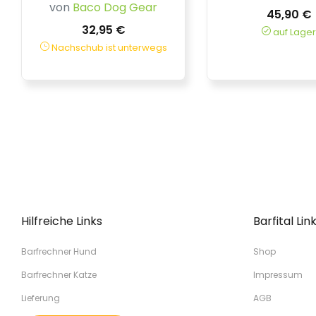
von
Baco Dog Gear
45,90 €
32,95 €
auf Lager
Nachschub ist unterwegs
Hilfreiche Links
Barfital Lin
Barfrechner Hund
Shop
Barfrechner Katze
Impressum
Lieferung
AGB