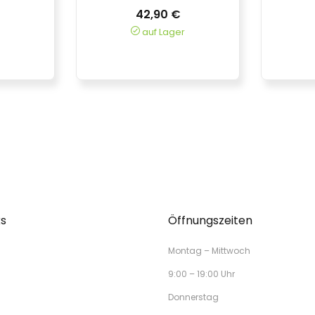
42,90 €
auf Lager
ks
Öffnungszeiten
Montag – Mittwoch
9:00 – 19:00 Uhr
Donnerstag