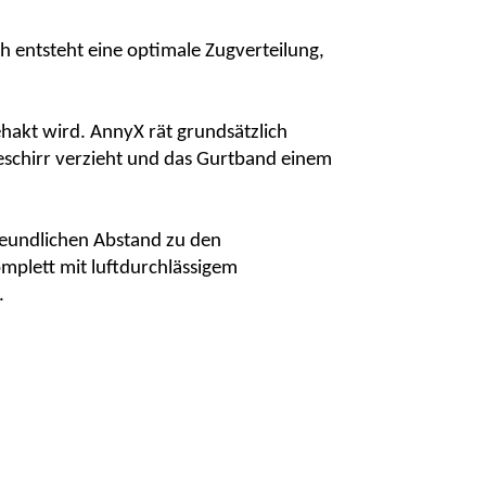
h entsteht eine optimale Zugverteilung,
ehakt wird.
AnnyX
rät grundsätzlich
eschirr verzieht und das Gurtband einem
reundlichen Abstand zu den
omplett mit luftdurchlässigem
.