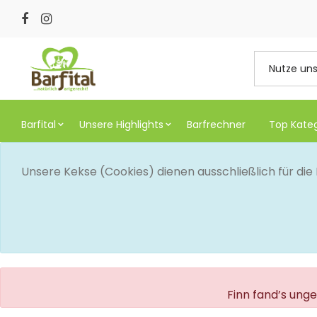
Barfital
Unsere Highlights
Barfrechner
Top Kate
Unsere Kekse (Cookies) dienen ausschließlich für di
Finn fand’s ung