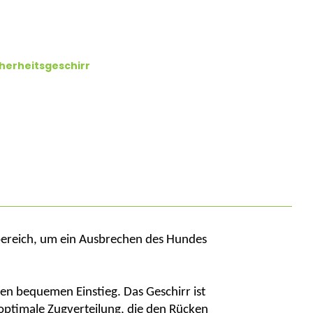
cherheitsgeschirr
nbereich, um ein Ausbrechen des Hundes
inen bequemen Einstieg. Das Geschirr ist
optimale Zugverteilung, die den Rücken