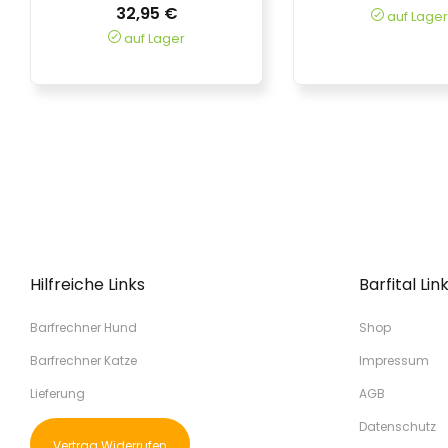
32,95 €
auf Lager
auf Lager
Hilfreiche Links
Barfital Lin
Barfrechner Hund
Shop
Barfrechner Katze
Impressum
Lieferung
AGB
Datenschutz
Vertrag Widerrufen