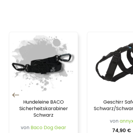
Hundeleine BACO
Geschirr Saf
Sicherheitskarabiner
Schwarz/Schwar
Schwarz
von
anny
von
Baco Dog Gear
74,90 €