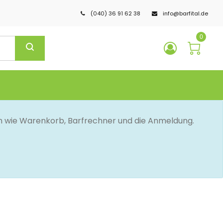
(040) 36 91 62 38
info@barfital.de
0
en wie Warenkorb, Barfrechner und die Anmeldung.