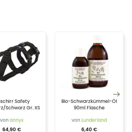
schirr Safety
Bio-Schwarzkümmel-Öl
z/Schwarz Gr. XS
90ml Flasche
von
annyx
von
Lunderland
64,90 €
6,40 €