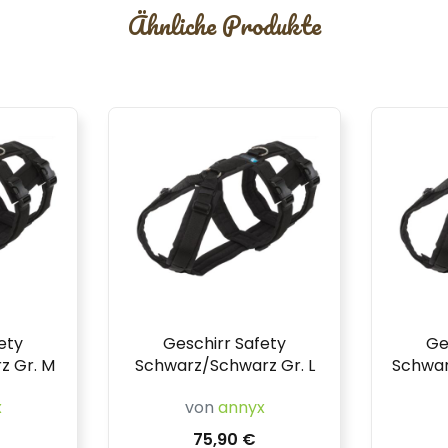
Ähnliche Produkte
ety
Geschirr Safety
Ge
z Gr. M
Schwarz/Schwarz Gr. L
Schwar
x
von
annyx
75,90 €