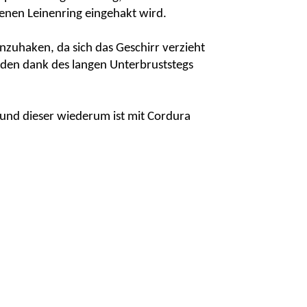
henen Leinenring eingehakt wird.
nzuhaken, da sich das Geschirr verzieht
lden dank des langen Unterbruststegs
t und dieser wiederum ist mit
Cordura