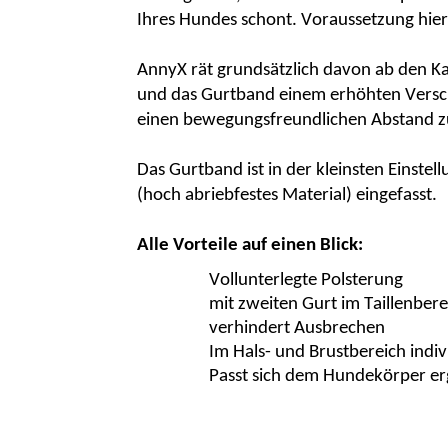
Ihres Hundes schont. Voraussetzung hierf
AnnyX
rät grundsätzlich davon ab den Ka
und das Gurtband einem erhöhten Verschl
einen bewegungsfreundlichen Abstand zu
Das Gurtband ist in der kleinsten Einste
(hoch abriebfestes Material) eingefasst.
Alle Vorteile auf einen Blick:
Vollunterlegte Polsterung
mit zweiten Gurt im
Taillenber
verhindert Ausbrechen
Im Hals- und Brustbereich indivi
Passt sich dem Hundekörper e