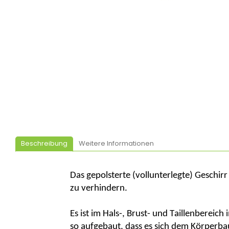
Beschreibung
Weitere Informationen
Das gepolsterte (vollunterlegte) Geschir
zu verhindern.
Es ist im Hals-, Brust- und Taillenbereich
so aufgebaut, dass es sich dem Körperba