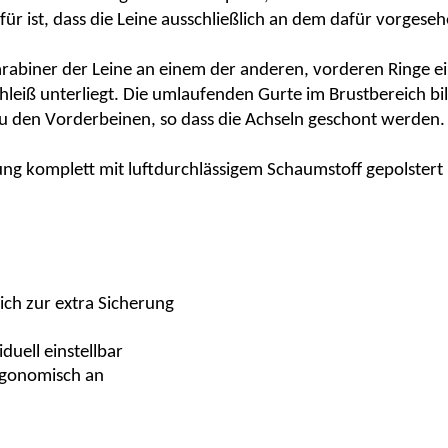
ür ist, dass die Leine ausschließlich an dem dafür vorgese
rabiner der Leine an einem der anderen, vorderen Ringe ei
eiß unterliegt. Die umlaufenden Gurte im Brustbereich bi
 den Vorderbeinen, so dass die Achseln geschont werden.
llung komplett mit luftdurchlässigem Schaumstoff gepolster
eich
zur extra Sicherung
duell einstellbar
rgonomisch an