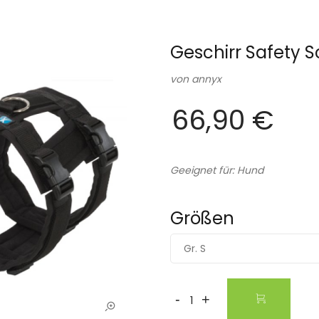
Geschirr Safety 
von
annyx
66,90 €
Geeignet für: Hund
Größen
Gr. S
-
+