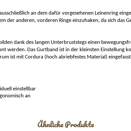
e ausschließlich an dem dafür vorgesehenen Leinenring eing
em der anderen, vorderen Ringe einzuhaken, da sich das G
bilden dank des langen Unterbruststegs einen bewegungsf
nt werden. Das Gurtband ist in der kleinsten Einstellung k
rum ist mit
C
ordura
(hoch abriebfestes Material) eingefasst
duell einstellbar
rgonomisch an
Ähnliche Produkte