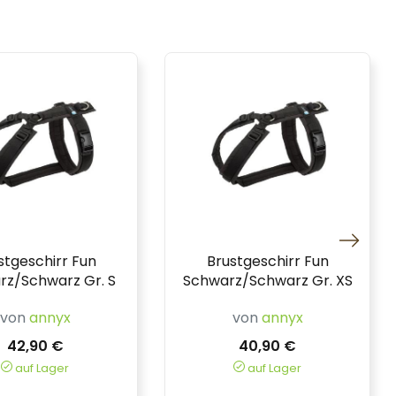
stgeschirr Fun
Brustgeschirr Fun
rz/Schwarz Gr. S
Schwarz/Schwarz Gr. XS
von
annyx
von
annyx
42,90 €
40,90 €
auf Lager
auf Lager