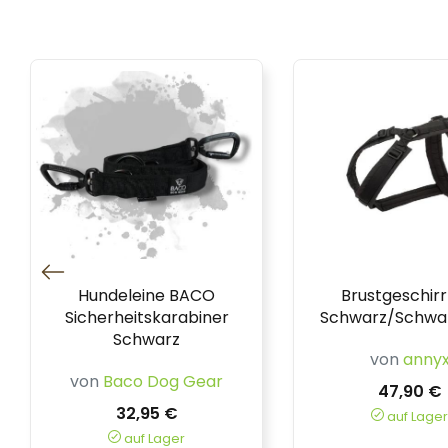
Hundeleine BACO
Brustgeschirr
Sicherheitskarabiner
Schwarz/Schwar
Schwarz
von
anny
von
Baco Dog Gear
47,90 €
32,95 €
auf Lager
auf Lager