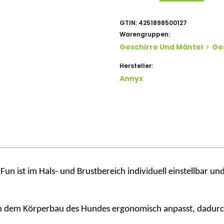
GTIN:
4251898500127
Warengruppen:
Geschirre Und Mäntel
Ge
Hersteller:
Annyx
 Fun ist im Hals- und Brustbereich individuell einstellbar u
sich dem Körperbau des Hundes ergonomisch anpasst, dadurc