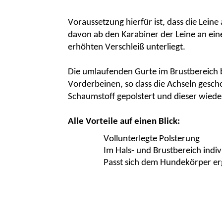
Voraussetzung hierfür ist, dass die Lein
davon ab den Karabiner der Leine an ein
erhöhten Verschleiß unterliegt.
Die umlaufenden Gurte im Brustbereich 
Vorderbeinen, so dass die Achseln gescho
Schaumstoff gepolstert und dieser wiede
Alle Vorteile auf einen Blick:
Vollunterlegte Polsterung
Im Hals- und Brustbereich indivi
Passt sich dem Hundekörper e