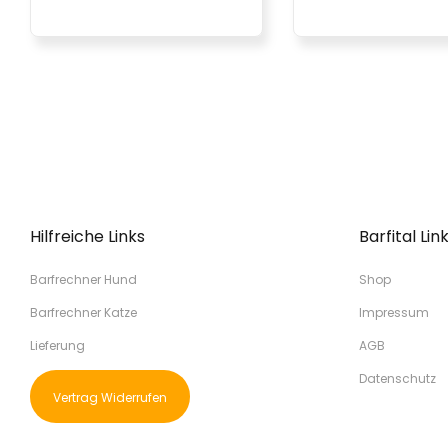
Hilfreiche Links
Barfital Lin
Barfrechner Hund
Shop
Barfrechner Katze
Impressum
Lieferung
AGB
Datenschutz
Vertrag Widerrufen