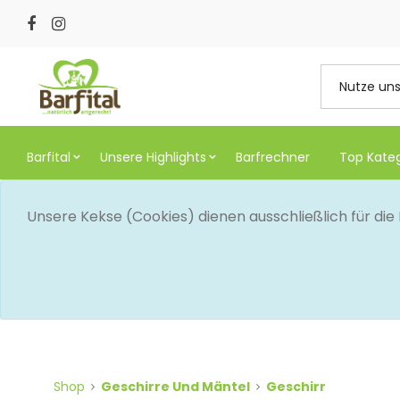
Barfital
Unsere Highlights
Barfrechner
Top Kate
Unsere Kekse (Cookies) dienen ausschließlich für di
Shop
Geschirre Und Mäntel
Geschirr