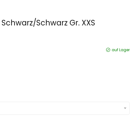
n Schwarz/Schwarz Gr. XXS
auf Lager