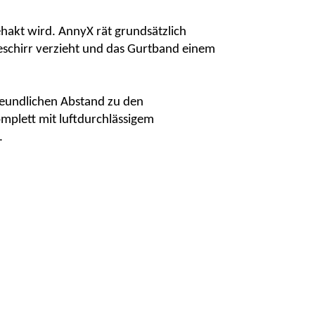
ehakt wird.
AnnyX
rät grundsätzlich
eschirr verzieht und das Gurtband einem
reundlichen Abstand zu den
omplett mit luftdurchlässigem
.