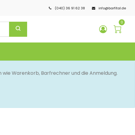
(040) 36 91 62 38
info@barfital.de
0
en wie Warenkorb, Barfrechner und die Anmeldung.