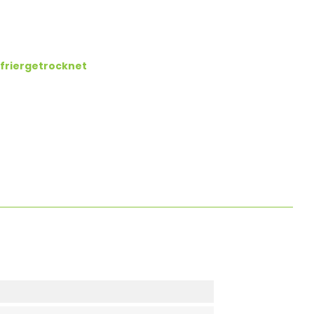
friergetrocknet