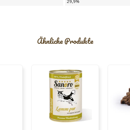
29,9%
Ähnliche Produkte