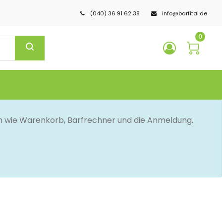
(040) 36 91 62 38
info@barfital.de
0
en wie Warenkorb, Barfrechner und die Anmeldung.