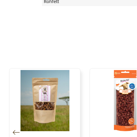
Rohfett