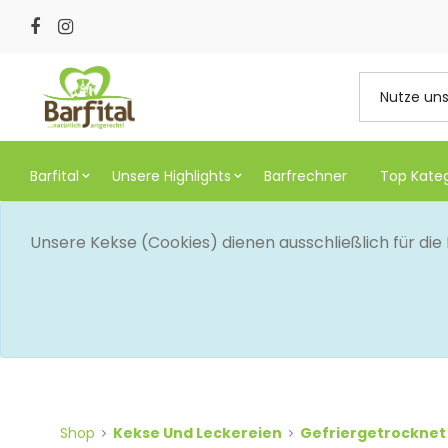
Barfital
Unsere Highlights
Barfrechner
Top Kate
Unsere Kekse (Cookies) dienen ausschließlich für di
Shop
Kekse Und Leckereien
Gefriergetrocknet