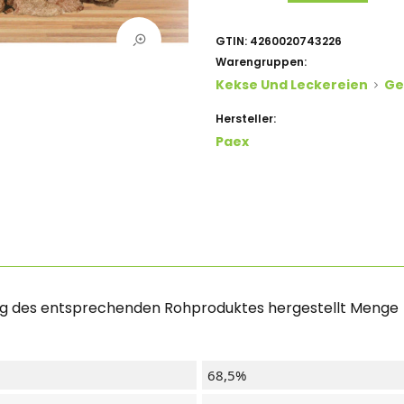
GTIN:
4260020743226
Warengruppen:
Kekse Und Leckereien
Ge
Hersteller:
Paex
04 g des entsprechenden Rohproduktes hergestellt Menge
68,5%