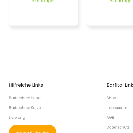
auf Lager
auf Lager
Hilfreiche Links
Barfital Lin
Barfrechner Hund
Shop
Barfrechner Katze
Impressum
Lieferung
AGB
Datenschutz
Vertrag Widerrufen