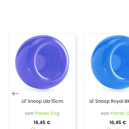
Lil' Snoop Lila 10cm
Lil' Snoop Royal B
von
Planet Dog
von
Planet 
16,45 €
16,45 €