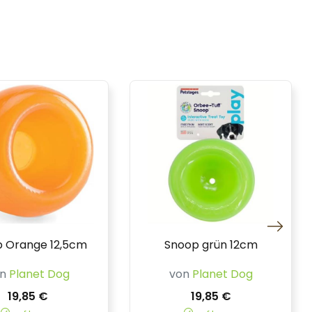
 Orange 12,5cm
Snoop grün 12cm
on
Planet Dog
von
Planet Dog
19,85 €
19,85 €