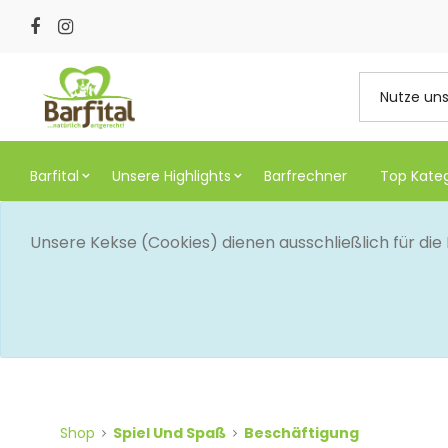
Barfital
Unsere Highlights
Barfrechner
Top Kate
Unsere Kekse (Cookies) dienen ausschließlich für di
Shop
Spiel Und Spaß
Beschäftigung