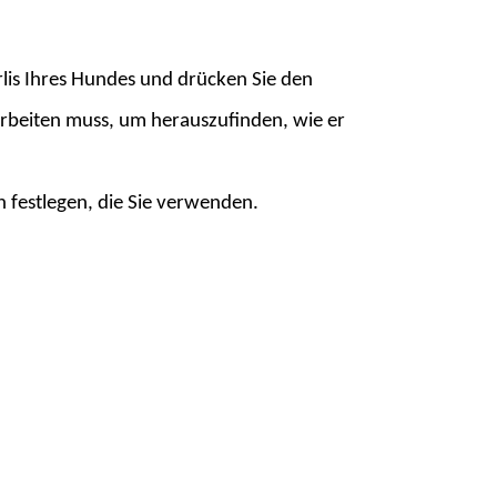
erlis Ihres Hundes und drücken Sie den
arbeiten muss, um herauszufinden, wie er
n festlegen, die Sie verwenden.