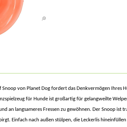
f Snoop von Planet Dog fordert das Denkvermögen Ihres Hu
enzspielzeug für Hunde ist
großartig
für gelangweilte Welpen
d an langsameres Fressen zu gewöhnen. Der Snoop ist trans
birgt. Einfach nach außen stülpen, die Leckerlis hineinfüll