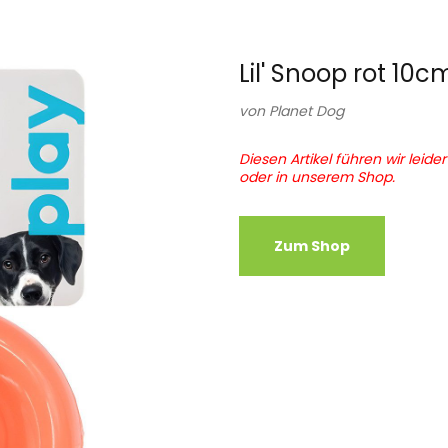
Lil' Snoop rot 10c
von
Planet Dog
Diesen Artikel führen wir leide
oder in unserem Shop.
Zum Shop