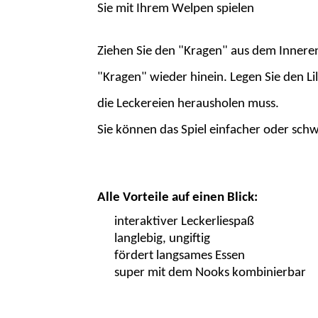
Sie mit Ihrem Welpen spielen
Ziehen Sie den "Kragen" aus dem Inneren 
"Kragen" wieder hinein. Legen Sie den L
die Leckereien herausholen muss.
Sie können das Spiel ei
nfacher oder
schw
Alle Vorteile auf einen Blick:
interaktiver
Leckerliespaß
langlebig, ungiftig
fördert langsames Essen
super mit dem
Nooks
kombinierbar