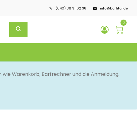
(040) 36 91 62 38
info@barfital.de
0
en wie Warenkorb, Barfrechner und die Anmeldung.