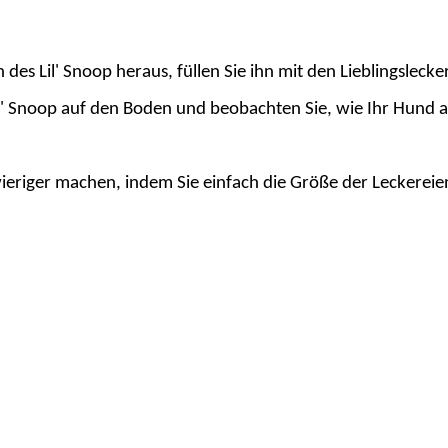
des Lil' Snoop heraus, füllen Sie ihn mit den Lieblingsleck
il' Snoop auf den Boden und beobachten Sie, wie Ihr Hund 
ieriger
mach
en, indem Sie einfach die Größe der Leckereie