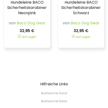
Hundeleine BACO
Hundeleine BACO
Sicherheitskarabiner
Sicherheitskarabiner
Neonpink
Schwarz
von
Baco Dog Gear
von
Baco Dog Gear
32,95 €
32,95 €
auf Lager
auf Lager
Hilfreiche Links
Barfrechner Hund
Barfrechner Katze