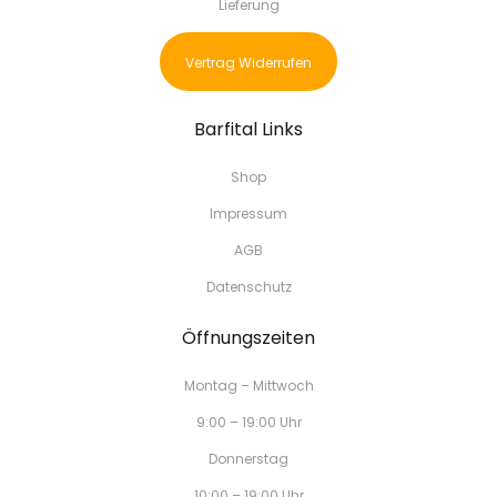
Lieferung
Vertrag Widerrufen
Barfital Links
Shop
Impressum
AGB
Datenschutz
Öffnungszeiten
Montag – Mittwoch
9:00 – 19:00 Uhr
Donnerstag
10:00 – 19:00 Uhr