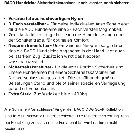
BACO Hundeleine Sicherheitskarabiner - noch leichter, noch sicherer
!
Verarbeitet aus hochwertigem Nylon
3-Fach verstellbar -
Für deine Individuellen Ansprüche bietet
dir die BACO Hundeleine eine 3- Fach verstell Möglichkeit.
2m-
dank dieser Länge lässt sich die Hundeleine auch über
der Schulter trage, für optimalen Komfort.
Neopren Innenfutter-
Unser weiches Neopren sorgt dafür
das die BACO Hundeleine angenehm in der Hand liegt auch
bei starkem Zug. Zusätzlich wirkt das Neopren
wasserabweisend.
Sicherheitskarabiner-
für die extra Portion Sicherheit sind
unsere Hundeleinen mit einem Sicherheitskarabiner mit
Drehverschluss ausgestattet. Dieser hält auch großen
Belastungen Stand und bleibt seiner speziellen Verriegelung
garantiert verschlossen.
Extra Stark
- Zugfestigkeit bis zu 400kg
Alle Schnallen/ Verschlüsse/ Ringe der BACO DOG GEAR Kollektion
sind in Matt schwarz Pulverbeschichtet. Die Pulverbeschichtung kann
bei Benutzung zerkratzen, die Funktionalität wird dadurch nicht
beeinflusst.