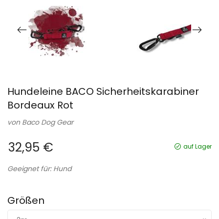
Hundeleine BACO Sicherheitskarabiner
Bordeaux Rot
von
Baco Dog Gear
32,95 €
auf Lager
Geeignet für: Hund
Größen