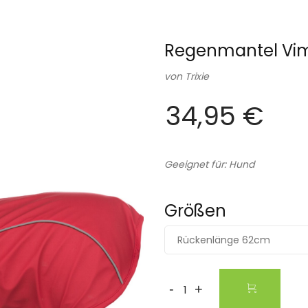
Regenmantel Vimy
von
Trixie
34,95 €
Geeignet für: Hund
Größen
Rückenlänge 62cm
-
+