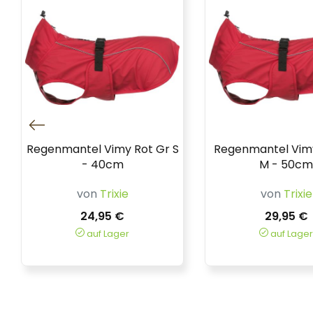
Regenmantel Vimy Rot Gr S
Regenmantel Vimy
- 40cm
M - 50cm
von
Trixie
von
Trixie
24,95 €
29,95 €
auf Lager
auf Lager