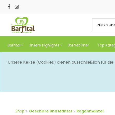
Barfital
Unsere Highlights
Barfrechner
Top Kate
Unsere Kekse (Cookies) dienen ausschließlich für di
Shop
Geschirre Und Mäntel
Regenmantel