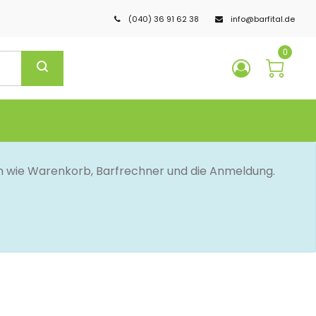
(040) 36 91 62 38
info@barfital.de
0
en wie Warenkorb, Barfrechner und die Anmeldung.