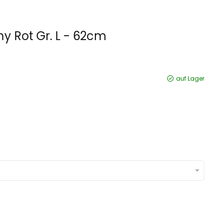
 Rot Gr. L - 62cm
auf Lager