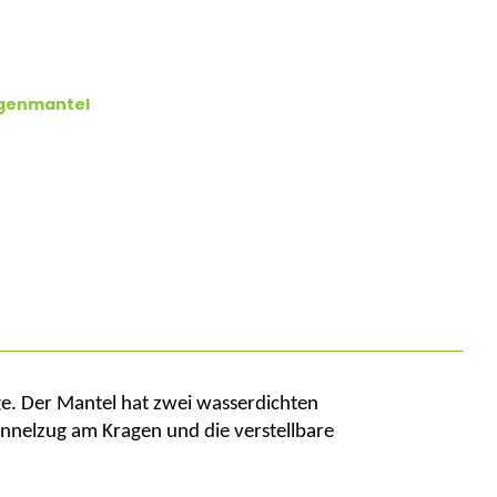
genmantel
ge. Der Mantel hat
zwei wasserdichten
unnelzug am Kragen und die verstellbare