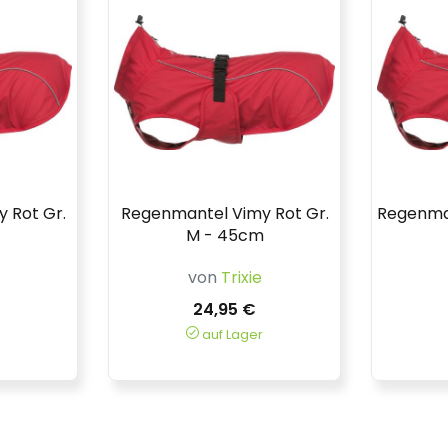
 Rot Gr.
Regenmantel Vimy Rot Gr.
Regenman
M - 45cm
von
Trixie
24,95 €
auf Lager