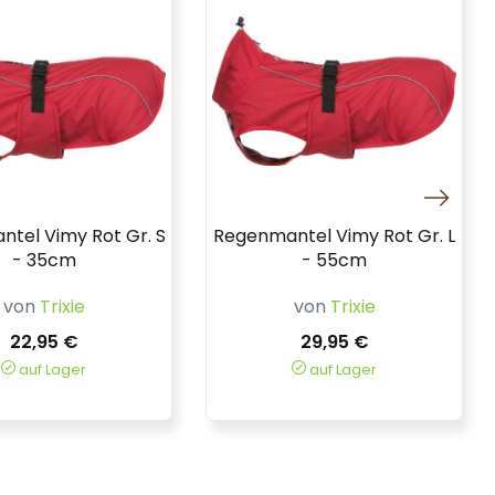
tel Vimy Rot Gr. S
Regenmantel Vimy Rot Gr. L
- 35cm
- 55cm
von
Trixie
von
Trixie
22,95 €
29,95 €
auf Lager
auf Lager