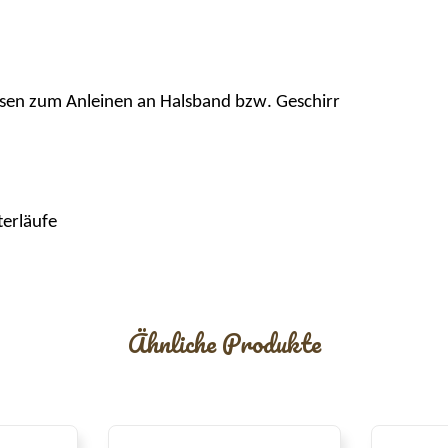
ssen zum Anleinen an Halsband bzw. Geschirr
terläufe
Ähnliche Produkte