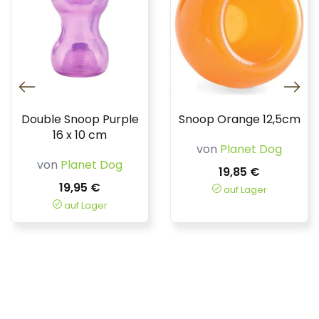
Double Snoop Purple
Snoop Orange 12,5cm
16 x 10 cm
von
Planet Dog
von
Planet Dog
19,85 €
19,95 €
auf Lager
auf Lager