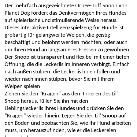
Der mehrfach ausgezeichnete
Orbee
-Tuff Snoop von
Planet Dog fordert das Denkvermögen Ihres Hundes
auf spielerische und stimulierende Weise heraus.
Dieses interaktive Intelligenzspielzeug für Hunde ist
großartig
für gelangweilte Welpen, die geistig
beschäftigt und belohnt werden möchten, oder auch
um Ihren Hund an langsameres Fressen zu gewöhnen.
Der Snoop ist transparent und flexibel mit einer tiefen
Öffnung, die die Leckerlis im Inneren verbirgt. Einfach
nach außen stülpen, die Leckerlis hineinfüllen und
wieder nach innen stülpen, bevor Sie mit Ihrem
Welpen spielen
Ziehen Sie den "Kragen" aus dem Inneren des Lil'
Snoop heraus, füllen Sie ihn mit den
Lieblingsleckerlis Ihres Hundes und drücken Sie den
"Kragen" wieder hinein. Legen Sie den Lil' Snoop auf
den Boden und beobachten Sie, wie Ihr Hund arbeiten
muss, um herauszufinden, wie er die Leckereien