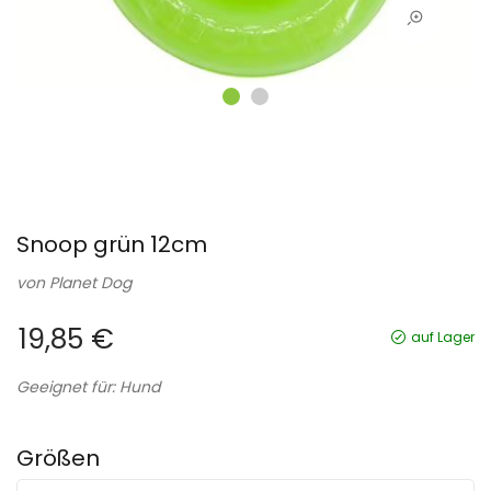
Snoop grün 12cm
von
Planet Dog
19,85 €
auf Lager
Geeignet für: Hund
Größen