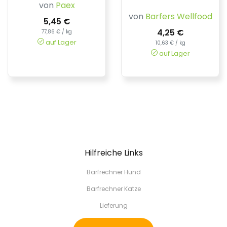
von
Paex
von
Barfers Wellfood
5,45 €
4,25 €
77,86 € / kg
auf Lager
10,63 € / kg
auf Lager
Hilfreiche Links
Barfrechner Hund
Barfrechner Katze
Lieferung