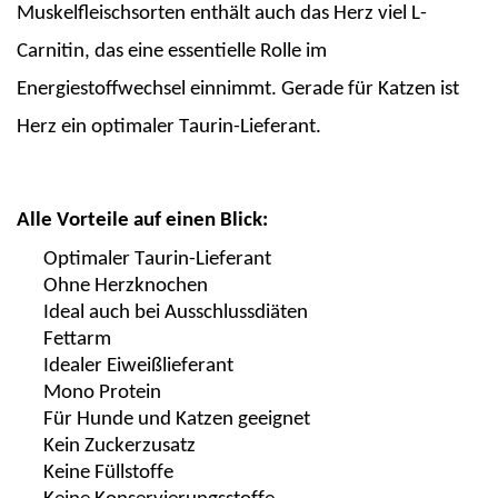
Muskelfleischsorten enthält auch das Herz viel L-
Carnitin, das eine
essentielle
Rolle im
Energiestoffwechsel einnimmt. Gerade für Katzen ist
Herz ein optimaler Taurin-
L
ieferant.
Alle Vorteile auf einen Blick:
Optimaler Taurin-Lieferant
Ohne Herzknochen
Ideal auch bei Ausschlussdiäten
Fett
a
rm
Idealer Eiweißlieferant
Mono Protein
Für Hunde
und Katzen geeignet
Kein Zuckerzusatz
Keine Füllstoffe