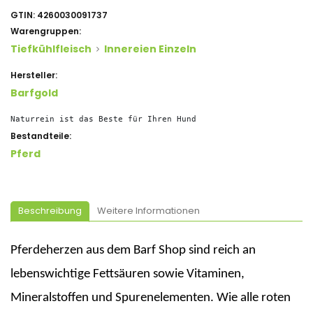
GTIN:
4260030091737
Warengruppen:
Tiefkühlfleisch
Innereien Einzeln
Hersteller:
Barfgold
Naturrein ist das Beste für Ihren Hund
Bestandteile:
Pferd
Beschreibung
Weitere Informationen
Pferdeherzen aus dem Barf Shop sind reich an
lebenswichtige Fettsäuren sowie Vitaminen,
Mineralstoffen und Spurenelementen. Wie alle roten