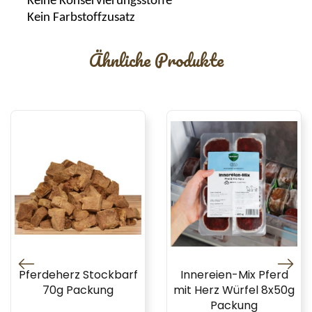
Keine
Konservierungsstoffe
Kein Farbstoffzusat
z
Ähnliche Produkte
Pferdeherz Stockbarf
Innereien-Mix Pferd
70g Packung
mit Herz Würfel 8x50g
Packung