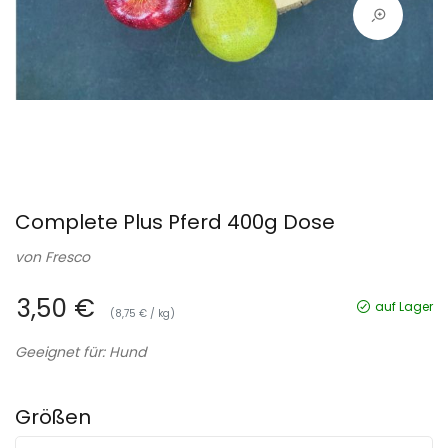
Complete Plus Pferd 400g Dose
von
Fresco
3,50 €
auf Lager
(8,75 € / kg)
Geeignet für: Hund
Größen