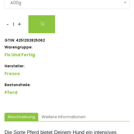
400g
-
+
GTIN:
4251292825062
Warengruppe:
Fix Und Fertig
Hersteller:
Fresco
Bestandteile:
Pferd
Beschreibung
Weitere Informationen
Die Sorte Pferd bietet Deinem Hund ein intensives