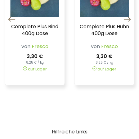
Complete Plus Rind
Complete Plus Huhn
400g Dose
400g Dose
von
Fresco
von
Fresco
3,30 €
3,30 €
8,25 € / kg
8,25 € / kg
auf Lager
auf Lager
Hilfreiche Links