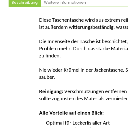
Beschreibung
Weitere Informationen
Diese Taschentasche wird aus extrem re
ist außerdem witterungsbeständig, wass
Die Innenseite der Tasche ist beschichte
Problem mehr. Durch das starke Material 
zu finden.
Nie wieder Krümel in der Jackentasche. S
sauber.
Reinigung:
Verschmutzungen entfernen S
sollte zugunsten des Materials vermiede
Alle Vorteile auf einen Blick:
Optimal für Leckerlis aller Art