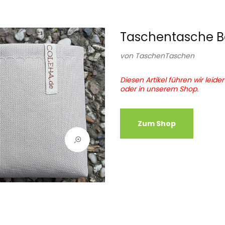
Taschentasche Be
von
TaschenTaschen
Diesen Artikel führen wir leide
oder in unserem Shop.
Zum Shop