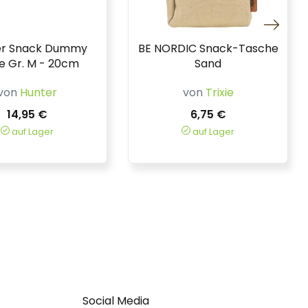
er Snack Dummy
BE NORDIC Snack-Tasche
e Gr. M - 20cm
Sand
von
Hunter
von
Trixie
14,95 €
6,75 €
auf Lager
auf Lager
Social Media