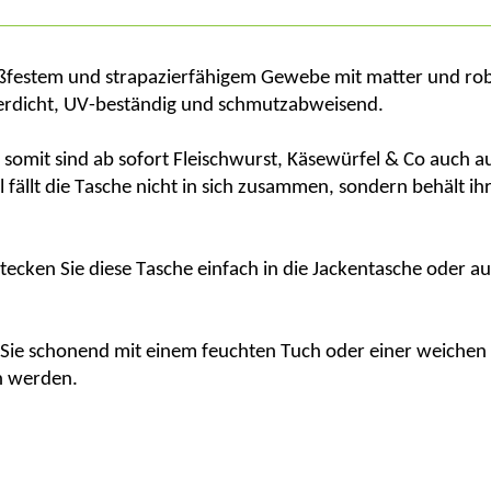
ißfestem und strapazierfähigem Gewebe mit matter und rob
erdicht, UV-beständig und schmutzabweisend.
t, somit sind ab sofort Fleischwurst, Käsewürfel & Co auch 
fällt die Tasche nicht in sich zusammen, sondern behält ih
tecken Sie diese Tasche einfach in die Jackentasche oder au
ie schonend mit einem feuchten Tuch oder einer weichen
n werden.