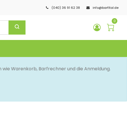
(040) 36 91 62 38
info@barfital.de
0
en wie Warenkorb, Barfrechner und die Anmeldung.