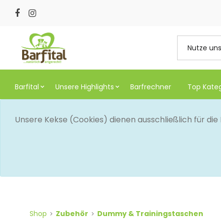
Barfital
Unsere Highlights
Barfrechner
Top Kate
Unsere Kekse (Cookies) dienen ausschließlich für di
Shop
Zubehör
Dummy & Trainingstaschen