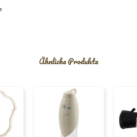
e
Ähnliche Produkte