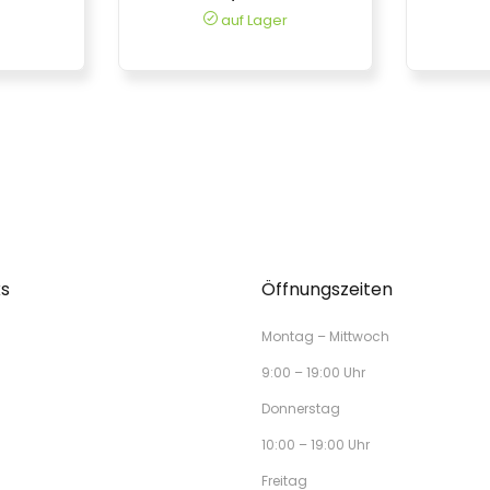
auf Lager
ks
Öffnungszeiten
Montag – Mittwoch
9:00 – 19:00 Uhr
Donnerstag
10:00 – 19:00 Uhr
Freitag