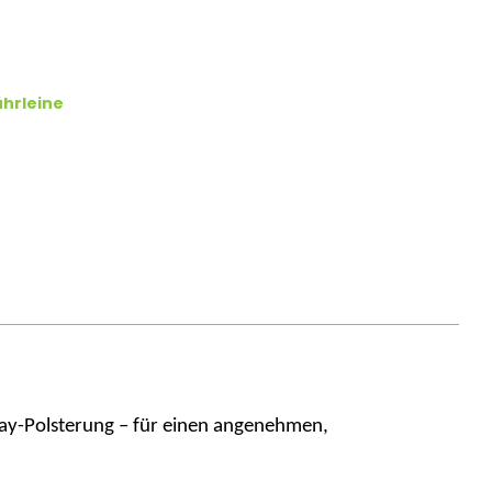
ührleine
lay-Polsterung
– für einen angenehmen,