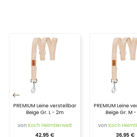
PREMIUM Leine verstellbar
PREMIUM Leine ver
Beige Gr. L - 2m
Beige Gr. M 
von
Koch Heimtierwelt
von
Koch Heimti
42,95 €
36,95 €