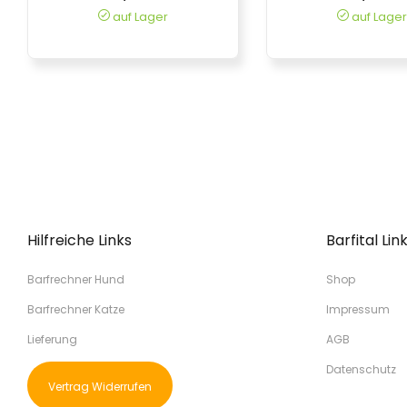
auf Lager
auf Lager
Hilfreiche Links
Barfital Lin
Barfrechner Hund
Shop
Barfrechner Katze
Impressum
Lieferung
AGB
Datenschutz
Vertrag Widerrufen