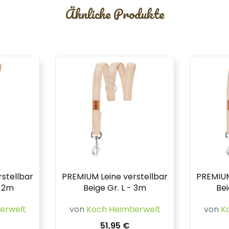
Ähnliche Produkte
stellbar
PREMIUM Leine verstellbar
PREMIUM
- 2m
Beige Gr. L - 3m
Bei
erwelt
von
Koch Heimtierwelt
von
K
51,95 €