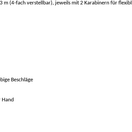
3 m (4-fach verstellbar)
, jeweils mit
2 Karabinern
für flexib
bige Beschläge
r Hand