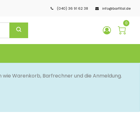
(040) 36 91 62 38
info@barfital.de
0
en wie Warenkorb, Barfrechner und die Anmeldung.