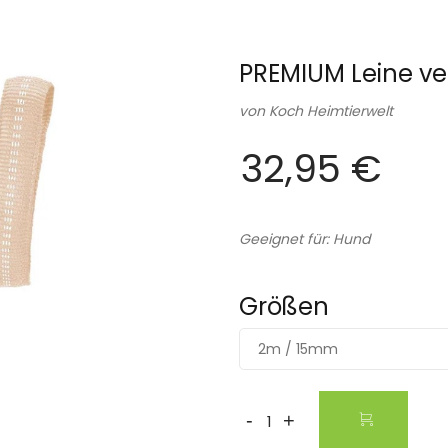
PREMIUM Leine ver
von
Koch Heimtierwelt
32,95 €
Geeignet für: Hund
Größen
2m / 15mm
-
+