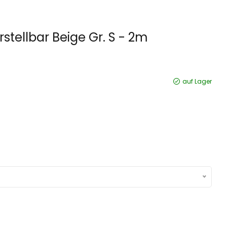
stellbar Beige Gr. S - 2m
auf Lager