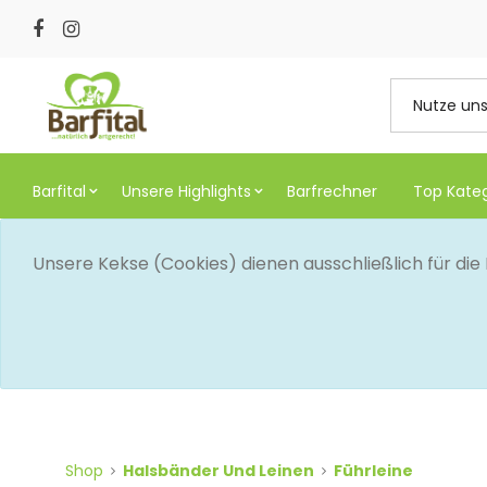
Barfital
Unsere Highlights
Barfrechner
Top Kate
Unsere Kekse (Cookies) dienen ausschließlich für di
Shop
Halsbänder Und Leinen
Führleine