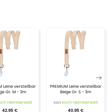
 Leine verstellbar
PREMIUM Leine verstellbar
ge Gr. M - 3m
Beige Gr. S - 3m
och Heimtierwelt
von
Koch Heimtierwelt
42,95 €
40,95 €