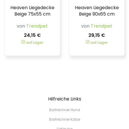
Heaven Liegedecke
Heaven Liegedecke
Beige 75x55 cm
Beige 90x65 cm
von
Trendpet
von
Trendpet
24,15 €
29,15 €
auf Lager
auf Lager
Hilfreiche Links
Barfrechner Hund
Barfrechner Katze
Lieferung