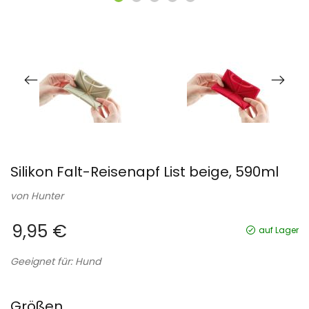
Silikon Falt-Reisenapf List beige, 590ml
von
Hunter
9,95 €
auf Lager
Geeignet für: Hund
Größen