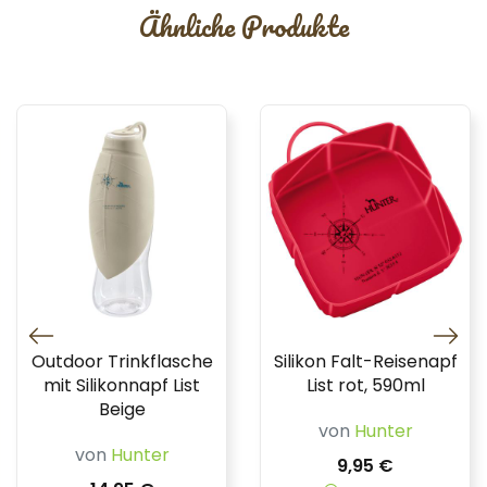
Ähnliche Produkte
Outdoor Trinkflasche
Silikon Falt-Reisenapf
mit Silikonnapf List
List rot, 590ml
Beige
von
Hunter
von
Hunter
9,95 €