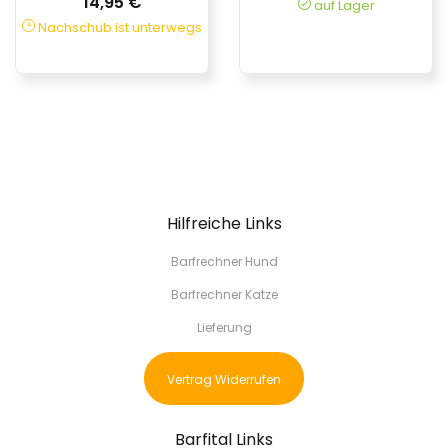
14,95 €
auf Lager
Nachschub ist unterwegs
Hilfreiche Links
Barfrechner Hund
Barfrechner Katze
Lieferung
Vertrag Widerrufen
Barfital Links