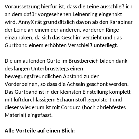
Voraussetzung hierfür ist, dass die Leine ausschließlich
an dem dafür vorgesehenen Leinenring eingehakt
wird.
AnnyX
rät grundsätzlich davon ab den Karabiner
der Leine an einem der anderen, vorderen Ringe
einzuhaken, da sich das Geschirr verzieht und das
Gurtband einem erhöhten Verschleiß unterliegt.
Die umlaufenden Gurte im Brustbereich bilden dank
des langen Unterbruststegs einen
bewegungsfreundlichen Abstand zu den
Vorderbeinen, so dass die Achseln geschont werden.
Das Gurtband ist in der klei
nsten Einstellung komplett
mit luftdurchlässigem Schaumstoff gepolstert und
dieser wiederum ist mit
C
ordura
(hoch abriebfestes
Material) eingefasst.
Alle Vorteile auf einen Blick: