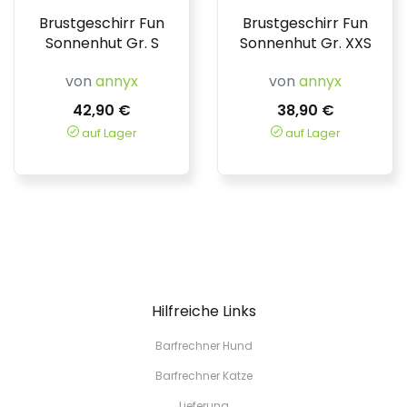
Brustgeschirr Fun
Brustgeschirr Fun
Sonnenhut Gr. S
Sonnenhut Gr. XXS
von
annyx
von
annyx
42,90 €
38,90 €
auf Lager
auf Lager
Hilfreiche Links
Barfrechner Hund
Barfrechner Katze
Lieferung