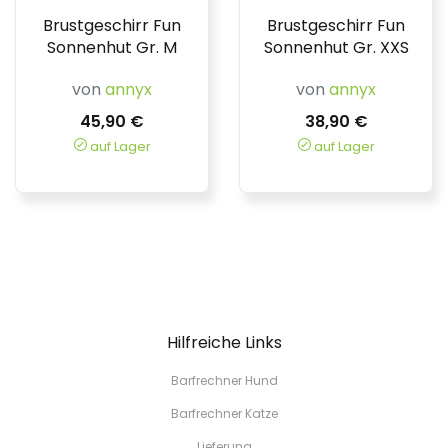
Brustgeschirr Fun
Brustgeschirr Fun
Sonnenhut Gr. M
Sonnenhut Gr. XXS
von
annyx
von
annyx
45,90 €
38,90 €
auf Lager
auf Lager
Hilfreiche Links
Barfrechner Hund
Barfrechner Katze
Lieferung