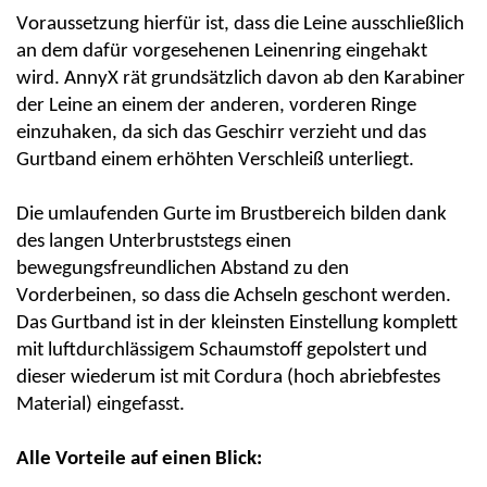
Voraussetzung hierfür ist, dass die Leine ausschließlich
an dem dafür vorgesehenen Leinenring eingehakt
wird.
AnnyX
rät grundsätzlich davon ab den Karabiner
der Leine an einem der anderen, vorderen Ringe
einzuhaken, da sich das Geschirr verzieht und das
Gurtband einem erhöhten Verschleiß unterliegt.
Die umlaufenden Gurte im Brustbereich bilden dank
des langen Unterbruststegs einen
bewegungsfreundlichen Abstand zu den
Vorderbeinen, so dass die Achseln geschont werden.
Das Gurtband ist in der klei
nsten Einstellung komplett
mit luftdurchlässigem Schaumstoff gepolstert und
dieser wiederum ist mit
C
ordura
(hoch abriebfestes
Material) eingefasst.
Alle Vorteile auf einen Blick: