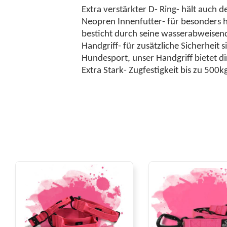
Extra verstärkter D- Ring- hält auch 
Neopren Innenfutter- für besonders 
besticht durch seine wasserabweisen
Handgriff- für zusätzliche Sicherheit
Hundesport, unser Handgriff bietet dir
Extra Stark- Zugfestigkeit bis zu 500k