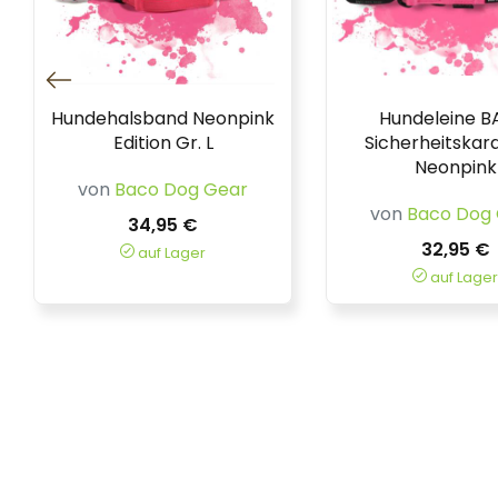
Hundehalsband Neonpink
Hundeleine 
Edition Gr. L
Sicherheitskar
Neonpink
von
Baco Dog Gear
von
Baco Dog
34,95 €
32,95 €
auf Lager
auf Lager