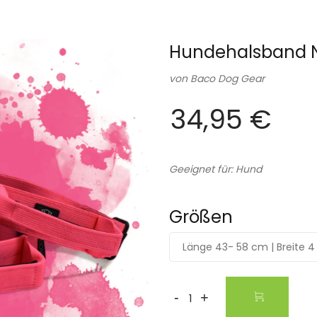
Hundehalsband Ne
von
Baco Dog Gear
34,95 €
Geeignet für: Hund
Größen
Länge 43- 58 cm | Breite 
-
+