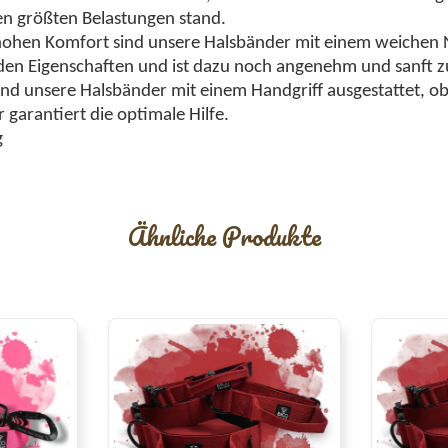
den größten Belastungen stand.
hohen Komfort sind unsere Halsbänder mit einem weichen N
den Eigenschaften und ist dazu noch angenehm und sanft zu
 sind unsere Halsbänder mit einem Handgriff ausgestattet, o
 garantiert die optimale Hilfe.
g
Ähnliche Produkte