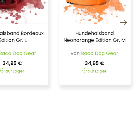
alsband Bordeaux
Hundehalsband
Edition Gr. L
Neonorange Edition Gr. M
Baco Dog Gear
von
Baco Dog Gear
34,95 €
34,95 €
auf Lager
auf Lager