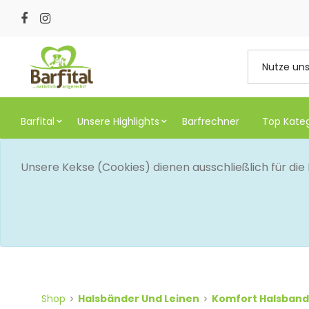
Barfital
Unsere Highlights
Barfrechner
Top Kate
Unsere Kekse (Cookies) dienen ausschließlich für di
Shop
Halsbänder Und Leinen
Komfort Halsband