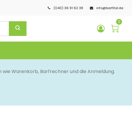
(040) 36 91 62 38
info@barfital.de
0
en wie Warenkorb, Barfrechner und die Anmeldung.