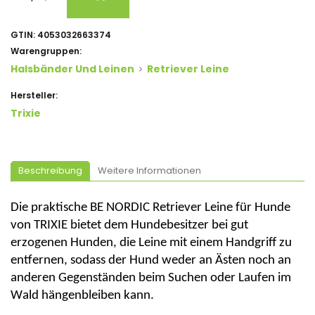
GTIN:
4053032663374
Warengruppen:
Halsbänder Und Leinen
Retriever Leine
Hersteller:
Trixie
Beschreibung
Weitere Informationen
Die praktische BE NORDIC Retriever Leine für Hunde
von TRIXIE bietet dem Hundebesitzer bei gut
erzogenen Hunden, die Leine mit einem Handgriff zu
entfernen, sodass der Hund weder an Ästen noch an
anderen Gegenständen
beim Suchen oder Laufen
im
Wald hängenbleiben kann.