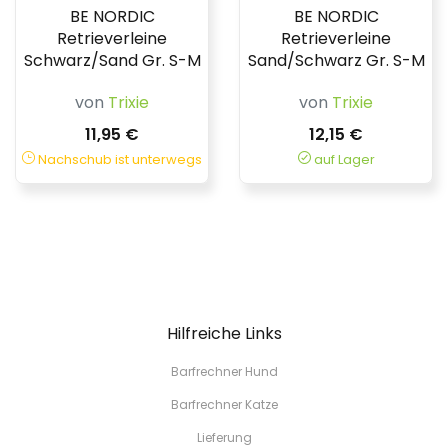
BE NORDIC
BE NORDIC
Retrieverleine
Retrieverleine
Schwarz/Sand Gr. S-M
Sand/Schwarz Gr. S-M
von
Trixie
von
Trixie
11,95 €
12,15 €
Nachschub ist unterwegs
auf Lager
Hilfreiche Links
Barfrechner Hund
Barfrechner Katze
Lieferung