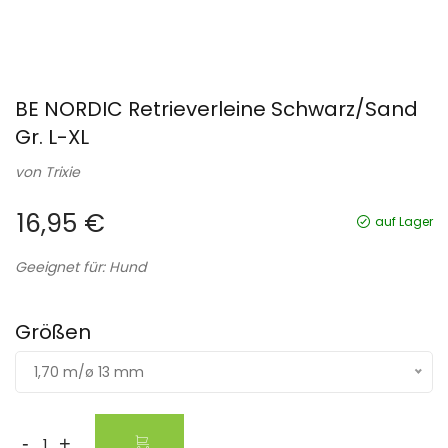
BE NORDIC Retrieverleine Schwarz/Sand
Gr. L-XL
von
Trixie
16,95 €
auf Lager
Geeignet für: Hund
Größen
1,70 m/ø 13 mm
-
+