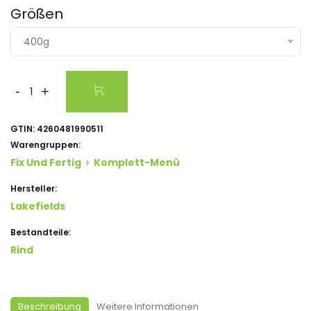
Größen
400g
-
+
GTIN:
4260481990511
Warengruppen:
Fix Und Fertig
Komplett-Menü
Hersteller:
Lakefields
Bestandteile:
Rind
Beschreibung
Weitere Informationen