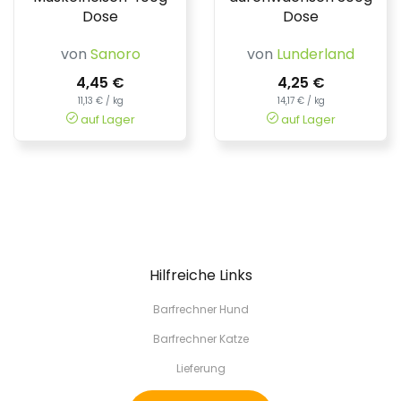
Dose
Dose
von
Sanoro
von
Lunderland
4,45 €
4,25 €
11,13 € / kg
14,17 € / kg
auf Lager
auf Lager
Hilfreiche Links
Barfrechner Hund
Barfrechner Katze
Lieferung