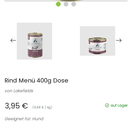
Rind Menü 400g Dose
von
Lakefields
3,95 €
auf Lager
(9,88 € / kg)
Geeignet für: Hund