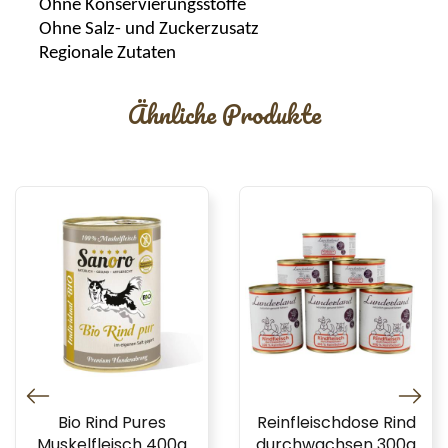
Ohne Konservierungsstoffe
Ohne Salz- und Zuckerzusatz
Regionale Zutaten
Ähnliche Produkte
Bio Rind Pures
Reinfleischdose Rind
Muskelfleisch 400g
durchwachsen 300g