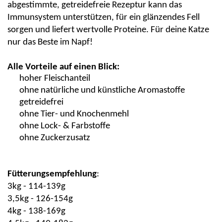
abgestimmte, getreidefreie Rezeptur kann das
Immunsystem unterstützen, für ein glänzendes Fell
sorgen und liefert wertvolle Proteine. Für deine Katze
nur das Beste im Napf!
Alle Vorteile auf einen Blick:
hoher Fleischanteil
ohne natürliche und künstliche Aromastoffe
getreidefrei
ohne Tier- und Knochenmehl
ohne Lock- & Farbstoffe
ohne Zuckerzusatz
Fütterungsempfehlung
:
3kg - 114-139g
3,5kg - 126-154g
4kg - 138-169g