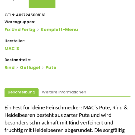
GTIN:
4027245008161
Warengruppen:
Fix Und Fertig
Komplett-Menü
Hersteller:
MAC´s
Bestandteile:
Rind
Geflügel
Pute
Beschreibung
Weitere Informationen
Ein Fest für kleine Feinschmecker:
MAC’s
Pute, Rind &
Heidelbeeren besteht aus zarter Pute und wird
besonders schmackhaft mit Rind verfeinert und
fruchtig mit Heidelbeeren abgerundet. Die sorgfältig