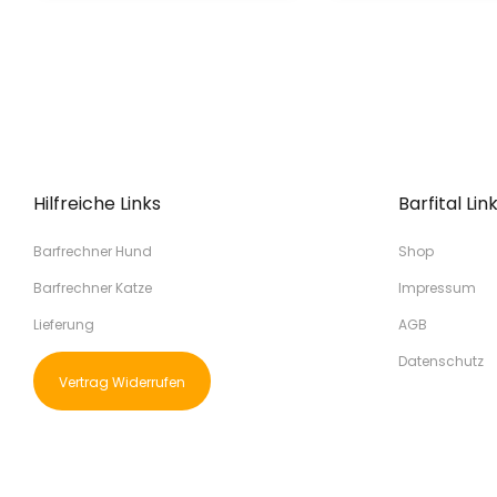
Hilfreiche Links
Barfital Lin
Barfrechner Hund
Shop
Barfrechner Katze
Impressum
Lieferung
AGB
Datenschutz
Vertrag Widerrufen