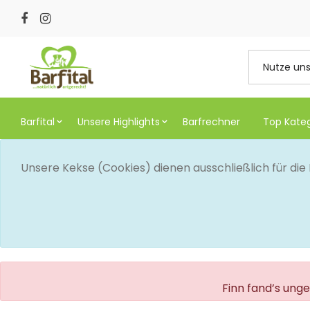
Barfital
Unsere Highlights
Barfrechner
Top Kate
Unsere Kekse (Cookies) dienen ausschließlich für di
Finn fand’s ung