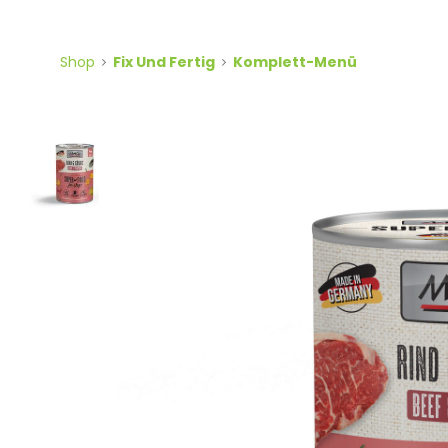
Shop
Fix Und Fertig
Komplett-Menü