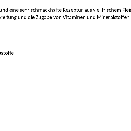
i und eine sehr schmackhafte Rezeptur aus viel frischem Fle
eitung und die Zugabe von Vitaminen und Mineralstoffen 
stoffe