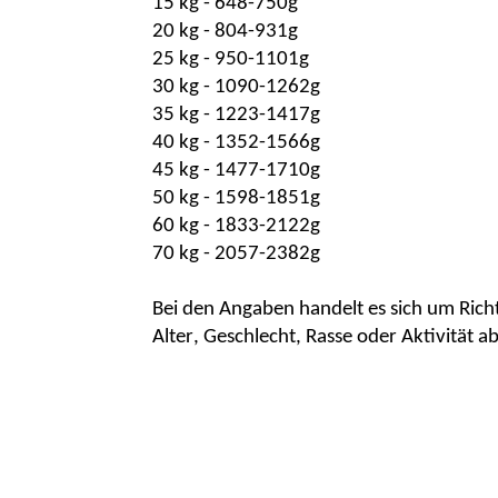
15 kg - 648-750g
20 kg - 804-931g
25 kg - 950-1101g
30 kg - 1090-1262g
35 kg - 1223-1417g
40 kg - 1352-1566g
45 kg - 1477-1710g
50 kg - 1598-1851g
60 kg - 1833-2122g
70 kg - 2057-2382g
Bei den Angaben handelt es sich um Richt
Alter, Geschlecht, Rasse oder Aktivität 