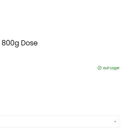
s 800g Dose
auf Lager