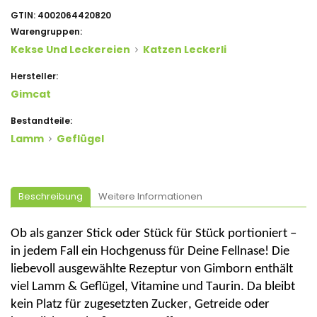
GTIN:
4002064420820
Warengruppen:
Kekse Und Leckereien
Katzen Leckerli
Hersteller:
Gimcat
Bestandteile:
Lamm
Geflügel
Beschreibung
Weitere Informationen
Ob als ganzer Stick oder Stück für Stück portioniert –
in jedem Fall ein Hochgenuss für Deine
Fellnase
! Die
liebevoll ausgewählte Rezeptur von
Gimborn
enthält
viel Lamm & Geflügel, Vitamine und Taurin. Da bleibt
kein Platz für zugesetzten Zucker, Getreide oder