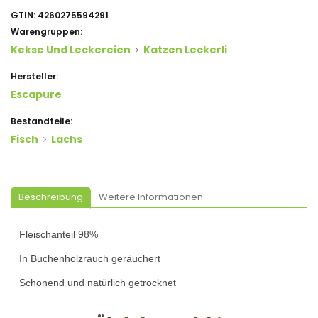
GTIN:
4260275594291
Warengruppen:
Kekse Und Leckereien
Katzen Leckerli
Hersteller:
Escapure
Bestandteile:
Fisch
Lachs
Beschreibung
Weitere Informationen
Fleischanteil 98%
In Buchenholzrauch geräuchert
Schonend und natürlich getrocknet