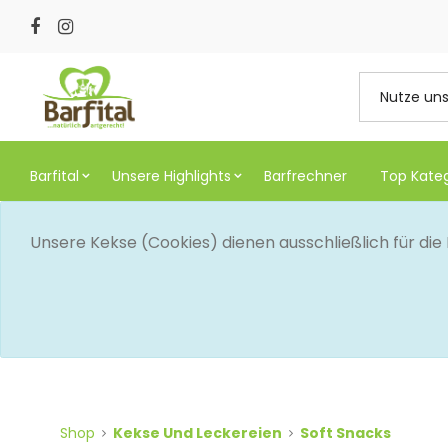
Barfital
Unsere Highlights
Barfrechner
Top Kate
Unsere Kekse (Cookies) dienen ausschließlich für di
Shop
Kekse Und Leckereien
Soft Snacks