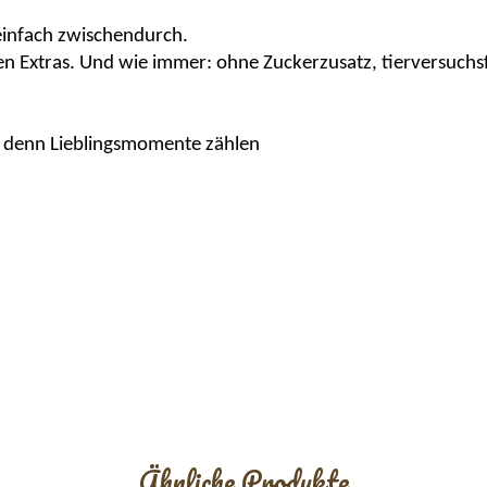
 einfach zwischendurch.
en Extras
. Und wie immer: ohne Zuckerzusatz, tierversuchs
 denn Lieblingsmomente zählen
Ähnliche Produkte