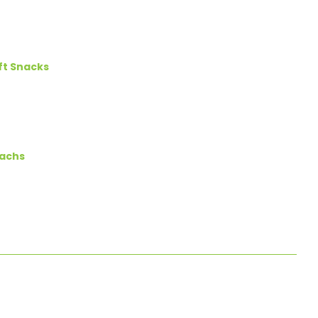
ft Snacks
achs