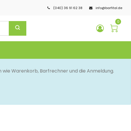
(040) 36 91 62 38
info@barfital.de
0
en wie Warenkorb, Barfrechner und die Anmeldung.