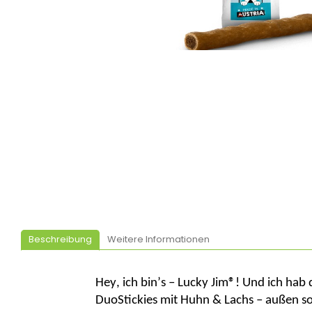
Beschreibung
Weitere Informationen
Hey, ich bin’s – Lucky Jim®! Und ich
hab
d
DuoStickies mit Huhn & Lachs
– außen
so