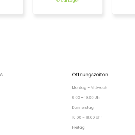
auf Lager
ks
Öffnungszeiten
Montag – Mittwoch
9:00 – 19:00 Uhr
Donnerstag
10:00 – 19:00 Uhr
Freitag