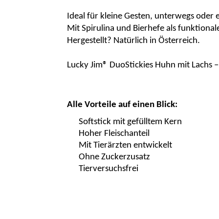
Ideal für kleine Gesten, unterwegs oder
Mit Spirulina und Bierhefe als
funktional
Hergestellt? Natürlich in Österreich.
Lucky Jim®
DuoStickies
Huhn mit Lachs –
Alle Vorteile auf einen Blick:
Softstick
mit gefülltem Kern
Hoher Fleischanteil
Mit Tierärzten entwickelt
Ohne Zuckerzusatz
Tierversuchsfrei