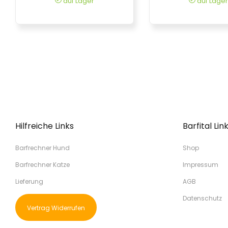
auf Lager
auf Lager
Hilfreiche Links
Barfital Lin
Barfrechner Hund
Shop
Barfrechner Katze
Impressum
Lieferung
AGB
Datenschutz
Vertrag Widerrufen