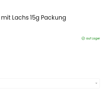
 mit Lachs 15g Packung
auf Lager