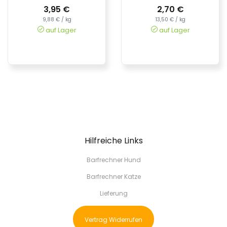
3,95 €
2,70 €
9,88 € / kg
13,50 € / kg
auf Lager
auf Lager
Hilfreiche Links
Barfrechner Hund
Barfrechner Katze
Lieferung
Vertrag Widerrufen