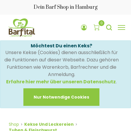
Dein Barf Shop in Hamburg
0
Möchtest Du einen Keks?
Unsere Kekse (Cookies) dienen ausschließlich für
die Funktionen auf dieser Webseite. Dazu gehören
Funktionen wie Warenkorb, Barfrechner und die
Anmeldung.
Erfahre hier mehr über unseren Datenschutz
.
Nur Notwendige Cookies
Shop
Kekse Und Leckereien
Tuben & Fleischwurst