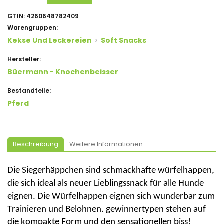
GTIN:
4260648782409
Warengruppen:
Kekse Und Leckereien
Soft Snacks
Hersteller:
Büermann - Knochenbeisser
Bestandteile:
Pferd
Beschreibung
Weitere Informationen
Die Siegerhäppchen
sind schmackhafte würfelhappen
,
die sich ideal als neuer Lieblingssnack für alle Hunde
eignen.
Die Würfelhappen eignen sich wunderbar zum
Trainieren und Belohnen. gewinnertypen stehen auf
die kompakte Form und den sensationellen biss!