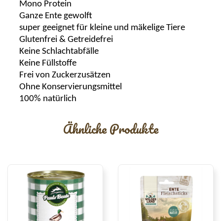
Mono Protein
Ganze Ente gewolft
super geeignet für kleine und mäkelige Tiere
Glutenfrei & Getreidefrei
Keine Schlachtabfälle
Keine Füllstoffe
Frei von Zuckerzusätzen
Ohne Konservierungsmittel
100% natürlich
Ähnliche Produkte