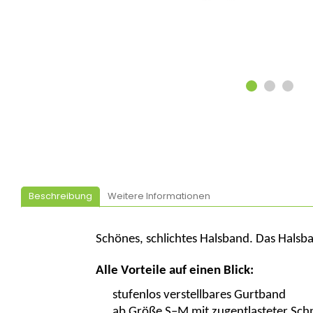
Beschreibung
Weitere Informationen
Schönes, schlichtes Halsband. Das Halsba
Alle Vorteile auf einen Blick:
stufenlos verstellbares Gurtband
ab Größe S–M mit zugentlasteter Schn