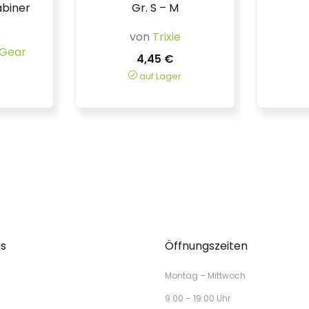
abiner
Gr. S – M
von
Trixie
 Gear
4,45 €
auf Lager
ks
Öffnungszeiten
Montag – Mittwoch
9:00 – 19:00 Uhr