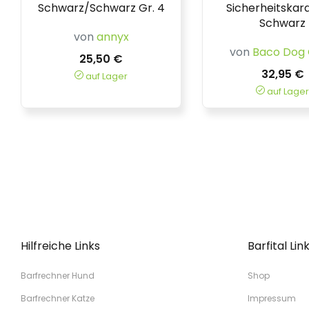
Schwarz/Schwarz Gr. 4
Sicherheitskar
Schwarz
von
annyx
von
Baco Dog
25,50 €
32,95 €
auf Lager
auf Lager
Hilfreiche Links
Barfital Lin
Barfrechner Hund
Shop
Barfrechner Katze
Impressum