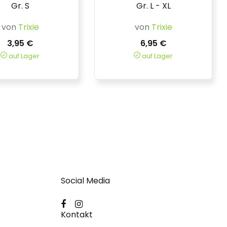
Gr. S
Gr. L - XL
von
Trixie
von
Trixie
3,95 €
6,95 €
auf Lager
auf Lager
Social Media
Kontakt