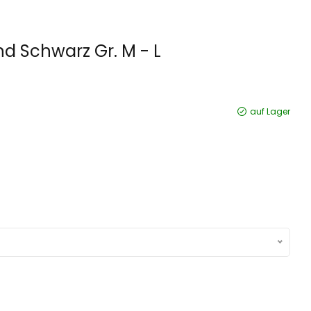
 Schwarz Gr. M - L
auf Lager