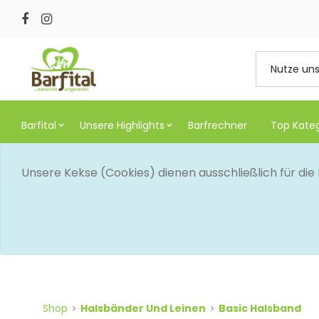
Barfital
Unsere Highlights
Barfrechner
Top Kate
Unsere Kekse (Cookies) dienen ausschließlich für di
Shop
Halsbänder Und Leinen
Basic Halsband