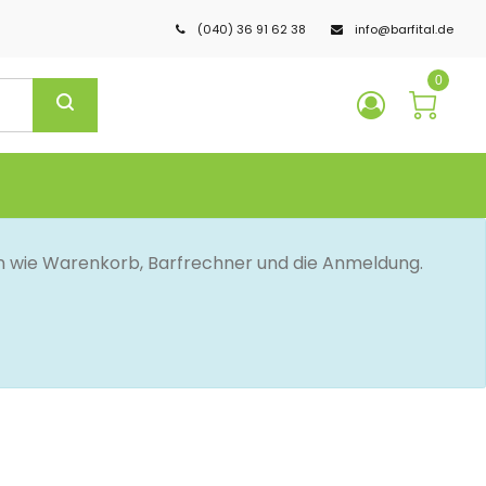
(040) 36 91 62 38
info@barfital.de
0
en wie Warenkorb, Barfrechner und die Anmeldung.