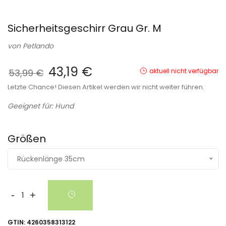
Sicherheitsgeschirr Grau Gr. M
von
Petlando
43,19 €
53,99 €
aktuell nicht verfügbar
Letzte Chance! Diesen Artikel werden wir nicht weiter führen.
Geeignet für: Hund
Größen
Rückenlänge 35cm
-
+
GTIN:
4260358313122