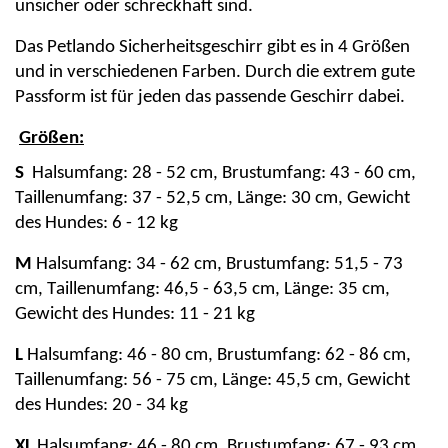
unsicher oder schreckhaft sind.
Das
Petlando
Sicherheitsgeschirr gibt es in 4 Größen
und
in
verschi
edenen
Farben. Durch die
extrem gute
Passform ist für jeden das passende Geschirr dabei.
Größen:
S
Halsumfang: 28 - 52 cm, Brustumfang: 43 - 60 cm,
Taillenumfang: 37 - 52,5 cm, Länge: 30 cm, Gewicht
des Hundes: 6 - 12 kg
M
Halsumfang: 34 - 62 cm, Brustumfang: 51,5 - 73
cm, Taillenumfang: 46,5 - 63,5 cm, Länge: 35 cm,
Gewicht des Hundes: 11 - 21 kg
L
Halsumfang: 46 - 80 cm, Brustumfang: 62 - 86 cm,
Taillenumfang: 56 - 75 cm, Länge: 45
,5 cm, Gewicht
des Hundes: 20 - 34 kg
XL
Halsumfang: 46 - 80 cm, Brustumfang: 67 - 93 cm,