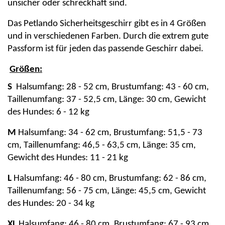
unsicher oder schreckhaft sind.
Das
Petlando
Sicherheitsgeschirr gibt es in 4 Größen
und
in
verschi
edenen
Farben. Durch die
extrem gute
Passform ist für jeden das passende Geschirr dabei.
Größen:
S
Halsumfang: 28 - 52 cm, Brustumfang: 43 - 60 cm,
Taillenumfang: 37 - 52,5 cm, Länge: 30 cm, Gewicht
des Hundes: 6 - 12 kg
M
Halsumfang: 34 - 62 cm, Brustumfang: 51,5 - 73
cm, Taillenumfang: 46,5 - 63,5 cm, Länge: 35 cm,
Gewicht des Hundes: 11 - 21 kg
L
Halsumfang: 46 - 80 cm, Brustumfang: 62 - 86 cm,
Taillenumfang: 56 - 75 cm, Länge: 45
,5 cm, Gewicht
des Hundes: 20 - 34 kg
XL
Halsumfang: 46 - 80 cm, Brustumfang: 67 - 93 cm,