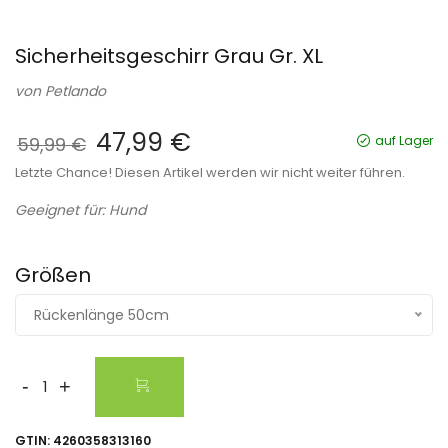
Sicherheitsgeschirr Grau Gr. XL
von
Petlando
47,99 €
59,99 €
auf Lager
Letzte Chance! Diesen Artikel werden wir nicht weiter führen.
Geeignet für: Hund
Größen
Rückenlänge 50cm
-
+
GTIN:
4260358313160