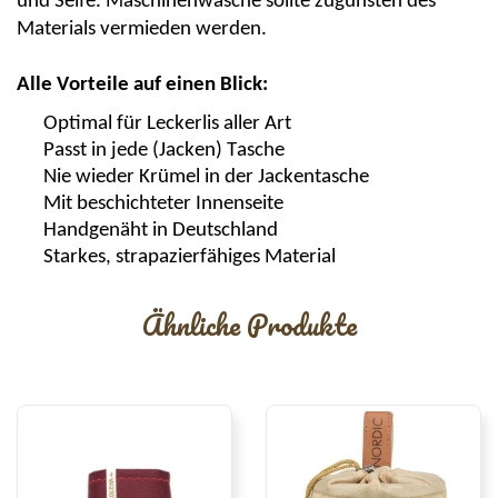
und Seife. Maschinenwäsche sollte zugunsten des
Materials vermieden werden.
Alle Vorteile auf einen Blick:
Optimal für Leckerlis aller Art
Passt in jede (Jacken) Tasche
Nie wieder Krümel in der Jackentasche
Mit beschichteter Innenseite
Handgenäht in Deutschland
Starkes, strapazierfähiges Material
Ähnliche Produkte