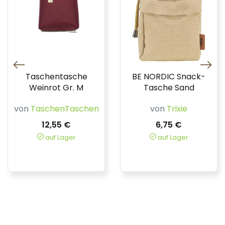
Taschentasche
BE NORDIC Snack-
Weinrot Gr. M
Tasche Sand
von
TaschenTaschen
von
Trixie
12,55 €
6,75 €
auf Lager
auf Lager