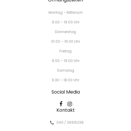
Montag – Mittwoch
9:00 – 19:00 Uhr
Donnerstag
10:00 – 19:00 Uhr
Freitag
9:00 – 19:00 Uhr
Samstag
9:30 – 18:00 Uhr
Social Media
Kontakt
040 / 36916238