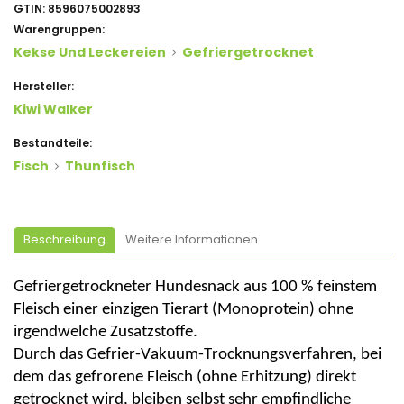
GTIN:
8596075002893
Warengruppen:
Kekse Und Leckereien
Gefriergetrocknet
Hersteller:
Kiwi Walker
Bestandteile:
Fisch
Thunfisch
Beschreibung
Weitere Informationen
Gefriergetrockneter Hundesnack aus 100 % feinstem
Fleisch einer einzigen Tierart (Monoprotein) ohne
irgendwelche Zusatzstoffe.
Durch das Gefrier-Vakuum-Trocknungsverfahren, bei
dem das gefrorene Fleisch (ohne Erhitzung) direkt
getrocknet wird, bleiben selbst sehr empfindliche