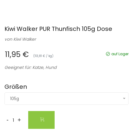
Kiwi Walker PUR Thunfisch 105g Dose
von
Kiwi Walker
11,95 €
auf Lager
(113,81 € / kg)
Geeignet für: Katze, Hund
Größen
105g
-
+