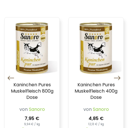
Kaninchen Pures
Kaninchen Pures
Muskelfleisch 800g
Muskelfleisch 400g
Dose
Dose
von
Sanoro
von
Sanoro
7,95 €
4,85 €
9,94 € / kg
12,13 € / kg