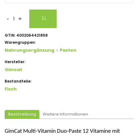
-
+
GTIN:
4002064421858
Warengruppen:
Nahrungsergänzung
Pasten
Hersteller:
Gimcat
Bestandteile:
Fisch
Beschreibung
Weitere Informationen
GimCat
Multi-Vitamin Duo-Paste 12 Vitamine mit