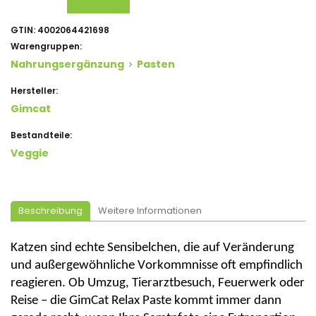
GTIN:
4002064421698
Warengruppen:
Nahrungsergänzung
Pasten
Hersteller:
Gimcat
Bestandteile:
Veggie
Beschreibung
Weitere Informationen
Katzen sind echte Sensibelchen, die auf Veränderung
und außergewöhnliche Vorkommnisse oft empfindlich
reagieren. Ob Umzug, Tierarztbesuch, Feuerwerk oder
Reise – die
GimCat
Relax Paste kommt immer dann