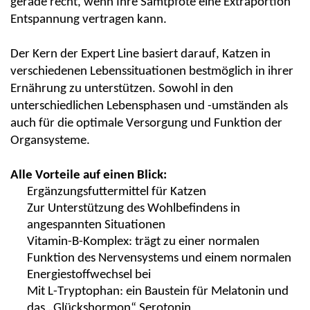
gerade recht, wenn Ihre Samtpfote eine Extraportion
Entspannung vertragen kann.
Der Kern der Expert Line basiert darauf, Katzen in
verschiedenen Lebenssituationen bestmöglich in ihrer
Ernährung zu unterstützen. Sowohl in den
unterschiedlichen
Lebensphasen und -umständen
als
auch für die optimale Versorgung und Funktion der
Organsysteme.
Alle Vorteile auf einen Blick:
Ergänzungsfuttermittel für Katzen
Zur Unterstützung des Wohlbefindens in
angespannten Situationen
Vitamin-B-Komplex: trägt zu einer normalen
Funktion des Nervensystems und einem normalen
Energiestoffwechsel bei
Mit L-Tryptophan: ein Baustein für Melatonin und
das „Glückshormon“ Serotonin