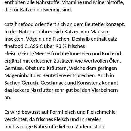
enthalten alle Nährstoffe, Vitamine und Mineralstoffe,
die für Katzen notwendig sind.
catz
finefood
orientiert sich an dem Beutetierkonzept.
In der Natur ernähren sich Katzen von Mäusen,
Insekten, Vögeln und Fischen. Deshalb enthält
catz
finefood
CLASSIC über 93 % frisches
Fleisch/Fisch/Meeresfrüchte/Innereien und
Kochsud
,
ergänzt mit erlesenen Zusätzen wie wertvollen Ölen,
Gemüse, Obst und Kräutern, welche dem geringen
Mageninhalt der Beutetiere entsprechen. Auch in
Sachen Geruch, Geschmack und Konsistenz kommt
das leckere Nassfutter sehr gut bei den Vierbeinern
an.
Es wird bewusst auf Formfleisch und Fleischmehle
verzichtet, da frisches Fleisch und Innereien
hochwertige Nährstoffe liefern. Zudem ist die