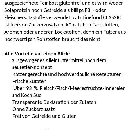
ausgezeichnete Feinkost glutenfrei und es wird weder
Sojaprotein noch Getreide als billige Füll- oder
Fleischersatzstoffe verwendet.
catz
finefood
CLASSIC
ist frei von Zuckerzusätzen, künstlichen Farbstoffen,
Aromen oder anderen Lockstoffen, denn ein Futter aus
hochwertigen Rohstoffen braucht das nicht
Alle Vorteile auf einen Blick:
Ausgewogenes Alleinfuttermittel nach dem
Beutetier-Konzept
Katzengerechte und hochverdauliche Rezepturen
Frische Zutaten
Über 93 % Fleisch/Fisch/Meeresfrüchte/Innereien
und
Koch Sud
T
ransparente Deklaration der Zutaten
Ohne Zuckerzusatz
Frei von Getreide und Gluten