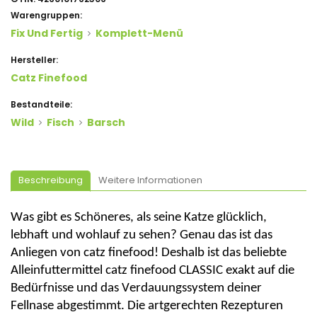
Warengruppen:
Fix Und Fertig
Komplett-Menü
Hersteller:
Catz Finefood
Bestandteile:
Wild
Fisch
Barsch
Beschreibung
Weitere Informationen
Was gibt es Schöneres, als seine Katze glücklich,
lebhaft und wohlauf zu sehen? Genau das ist das
Anliegen von
catz
finefood
! Deshalb ist das beliebte
Alleinfuttermittel
catz
finefood
CLASSIC exakt auf die
Bedürfnisse und das Verdauungssystem deiner
Fellnase
abgestimmt. Die artgerechten Rezepturen