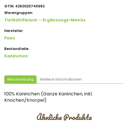
GTIN:
4260020746982
Warengruppen:
Tiefkühlfleisch
Ergänzungs-Menüs
Hersteller:
Paex
Bestandteile:
Kaninchen
Beschreibung
Weitere Informationen
100% Kaninchen (Ganze Kaninchen, inkl.
Knochen/Knorpel)
Ähnliche Produkte