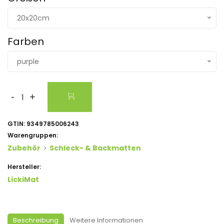
20x20cm
Farben
purple
-
+
GTIN:
9349785006243
Warengruppen:
Zubehör
Schleck- & Backmatten
Hersteller:
LickiMat
Beschreibung
Weitere Informationen