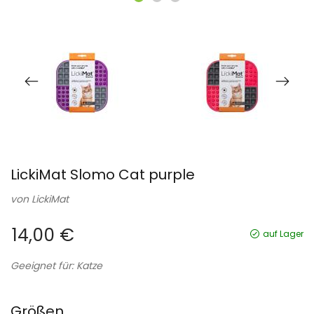
LickiMat Slomo Cat purple
von
LickiMat
14,00 €
auf Lager
Geeignet für: Katze
Größen