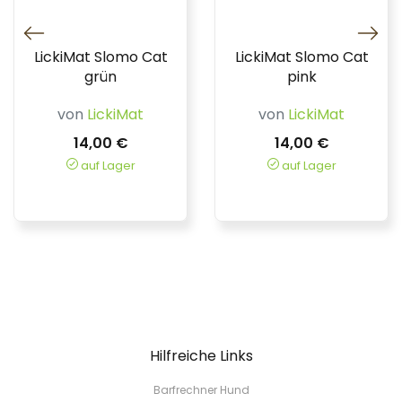
LickiMat Slomo Cat
LickiMat Slomo Cat
grün
pink
von
LickiMat
von
LickiMat
14,00 €
14,00 €
auf Lager
auf Lager
Hilfreiche Links
Barfrechner Hund