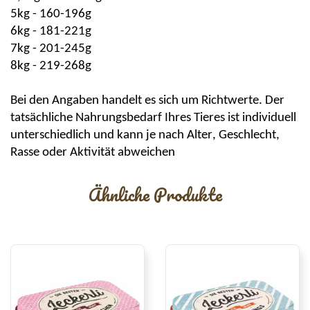
5kg - 160-196g
6kg - 181-221g
7kg - 201-245g
8kg - 219-268g
Bei den Angaben handelt es sich um Richtwerte. Der
tatsächliche Nahrungsbedarf Ihres Tieres ist individuell
unterschiedlich und kann je nach Alter, Geschlecht,
Rasse oder Aktivität abweichen
Ähnliche Produkte