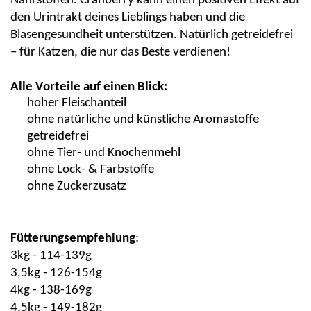
Nährstoffen. Cranberry kann einen positiven Effekt auf
den Urintrakt deines Lieblings haben und die
Blasengesundheit unterstützen. Natürlich getreidefrei
– für Katzen, die nur das Beste verdienen!
Alle Vorteile auf einen Blick:
hoher Fleischanteil
ohne natürliche und künstliche Aromastoffe
getreidefrei
ohne Tier- und Knochenmehl
ohne Lock- & Farbstoffe
ohne Zuckerzusatz
Fütterungsempfehlung
:
3kg - 114-139g
3,5kg - 126-154g
4kg - 138-169g
4,5kg - 149-182g