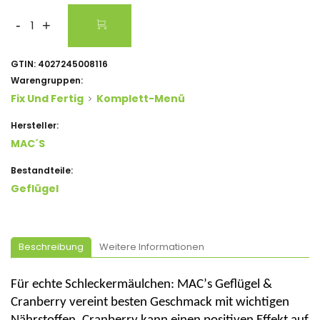
-
+
GTIN:
4027245008116
Warengruppen:
Fix Und Fertig
Komplett-Menü
Hersteller:
MAC´s
Bestandteile:
Geflügel
Beschreibung
Weitere Informationen
Für echte Schleckermäulchen:
MAC’s
Geflügel &
Cranberry vereint besten Geschmack mit wichtigen