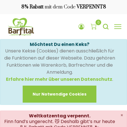
8% Rabatt
mit dem Code
VERPENNT8
0
Möchtest Du einen Keks?
Unsere Kekse (Cookies) dienen ausschließlich für
die Funktionen auf dieser Webseite. Dazu gehören
Funktionen wie Warenkorb, Barfrechner und die
Anmeldung.
Erfahre hier mehr über unseren Datenschutz
.
Nur Notwendige Cookies
×
Weltkatzentag verpennt.
Finn fand’s ungerecht. 😼 Deshalb gibt’s nur heute