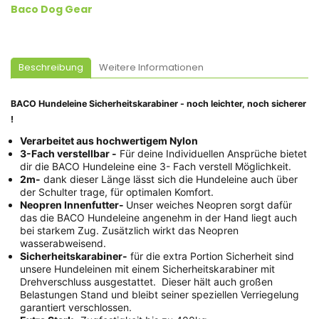
Baco Dog Gear
Beschreibung
Weitere Informationen
BACO Hundeleine Sicherheitskarabiner - noch leichter, noch sicherer
!
Verarbeitet aus hochwertigem Nylon
3-Fach verstellbar -
Für deine Individuellen Ansprüche bietet
dir die BACO Hundeleine eine 3- Fach verstell Möglichkeit.
2m-
dank dieser Länge lässt sich die Hundeleine auch über
der Schulter trage, für optimalen Komfort.
Neopren Innenfutter-
Unser weiches Neopren sorgt dafür
das die BACO Hundeleine angenehm in der Hand liegt auch
bei starkem Zug. Zusätzlich wirkt das Neopren
wasserabweisend.
Sicherheitskarabiner-
für die extra Portion Sicherheit sind
unsere Hundeleinen mit einem Sicherheitskarabiner mit
Drehverschluss ausgestattet. Dieser hält auch großen
Belastungen Stand und bleibt seiner speziellen Verriegelung
garantiert verschlossen.