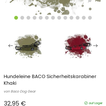
Hundeleine BACO Sicherheitskarabiner
Khaki
von
Baco Dog Gear
32,95 €
auf Lager