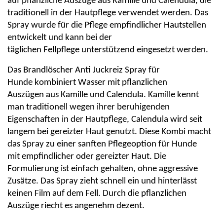
auf
pflanzliche Auszüge
aus
Kamille und Calendula
, die
traditionell in der
Hautpflege
verwendet werden. Das
Spray wurde für die Pflege empfindlicher Hautstellen
entwickelt und kann bei der
täglichen
Fellpflege
unterstützend eingesetzt werden.
Das Brandlöscher Anti Juckreiz Spray für
Hunde kombiniert Wasser mit pflanzlichen
Auszügen aus Kamille und Calendula. Kamille kennt
man traditionell wegen ihrer beruhigenden
Eigenschaften in der Hautpflege, Calendula wird seit
langem bei gereizter Haut genutzt. Diese Kombi macht
das Spray zu einer sanften Pflegeoption für Hunde
mit empfindlicher oder gereizter Haut. Die
Formulierung ist einfach gehalten, ohne aggressive
Zusätze. Das Spray zieht schnell ein und hinterlässt
keinen Film auf dem Fell. Durch die pflanzlichen
Auszüge riecht es angenehm dezent.