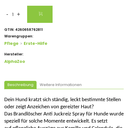
-
+
GTIN:
4260658762811
Warengruppen:
Pflege
Erste-Hilfe
Hersteller:
AlphaZoo
Beschreibung
Weitere Informationen
Dein Hund kratzt sich ständig, leckt bestimmte Stellen
oder zeigt Anzeichen von
gereizter Haut
?
Das
Brandlöscher Anti Juckreiz Spray für Hunde
wurde
speziell für solche Momente entwickelt. Es setzt