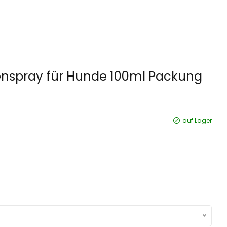
enspray für Hunde 100ml Packung
auf Lager