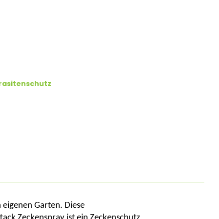
rasitenschutz
m eigenen Garten. Diese
tack
Zeckenspray
ist ein
Zeckenschutz