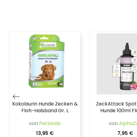
Kokolaurin Hunde Zecken &
ZeckAttack Spot
Floh-Halsband Gr. L
Hunde 100ml F
von
Petlando
von
AlphaZ
13,95 €
7,95 €