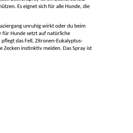
ützen. Es eignet sich für alle Hunde, die
aziergang unruhig wirkt oder du beim
 für Hunde
setzt auf
natürliche
l
pflegt das Fell,
Zitronen-Eukalyptus-
ie Zecken instinktiv meiden. Das Spray ist