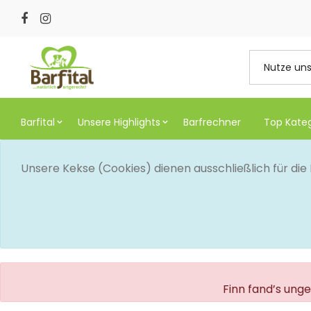
Barfital
Unsere Highlights
Barfrechner
Top Kate
Unsere Kekse (Cookies) dienen ausschließlich für di
Finn fand’s ung