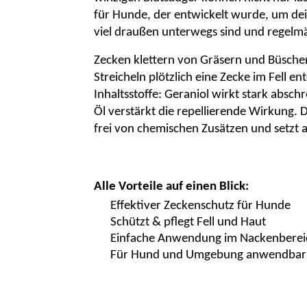
für Hunde
, der entwickelt wurde, um de
viel draußen unterwegs sind und regelm
Zecken klettern von Gräsern und Büsche
Streicheln plötzlich eine Zecke im Fell en
Inhaltsstoffe
:
Geraniol
wirkt stark absch
Öl
verstärkt die
repellierende
Wirkung
. 
frei von chemischen Zusätzen und setzt 
Alle Vorteile auf einen Blick:
Effektiver Zeckenschutz für Hunde
Schützt & pflegt Fell und Haut
Einfache Anwendung im Nackenberei
Für Hund und Umgebung anwendbar