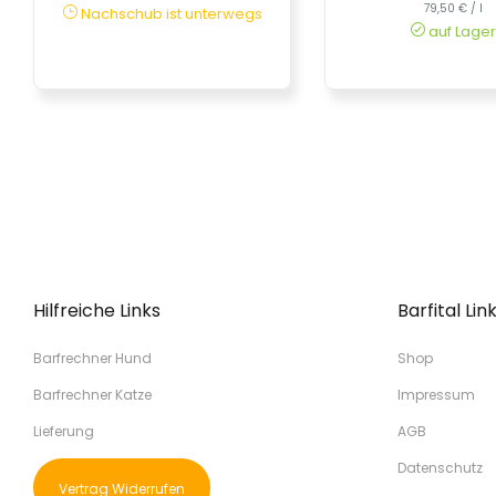
79,50 € / l
Nachschub ist unterwegs
auf Lager
Hilfreiche Links
Barfital Lin
Barfrechner Hund
Shop
Barfrechner Katze
Impressum
Lieferung
AGB
Datenschutz
Vertrag Widerrufen